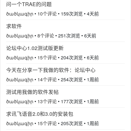
问一个TRAE的问题
ծածկագիր
•
10个评论
•
159次浏览
•
4天前
求软件
ծածկագիր
•
8个评论
•
251次浏览
•
6天前
论坛中心1.02测试版更新
ծածկագիր
•
15个评论
•
204次浏览
•
6天前
今天在分享一下我做的软件：论坛中心
ծածկագիր
•
14个评论
•
254次浏览
•
1周前
测试用我做的软件发帖
ծածկագիր
•
13个评论
•
177次浏览
•
1周前
求讯飞语音2.0和3.0的安装包
ծածկագիր
•
15个评论
•
205次浏览
•
1周前