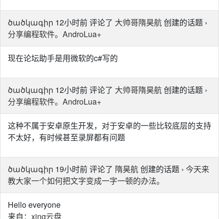
ծածկագիր
12小时前 评论了
大帅哥隋昊航
创建的话题 ›
分享编程软件。AndroLua+
现在论坛助手是用微软的c#写的
ծածկագիր
12小时前 评论了
大帅哥隋昊航
创建的话题 ›
分享编程软件。AndroLua+
这种不属于安卓原生开发，对于安卓的一些比较底层的支持
不太好，有时候甚至录屏都有问题
ծածկագիր
19小时前 评论了
隋昊航
创建的话题 ›
今天来
教大家一个如何把文字变成一字一顿的办法。
He‌ll‌o ev‌er‌yo‌ne‌
来‌自‌：‌
x‌i‌n‌g‌云‌盘‌