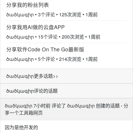
分享我的粉丝列表
ծածկագիր
•
3个评论
•
125次浏览
•
1周前
分享我用AI做的云盘APP
ծածկագիր
•
15个评论
•
200次浏览
•
1周前
分享软件Code On The Go最新版
ծածկագիր
•
5个评论
•
214次浏览
•
1周前
ծածկագիր更多话题>>
ծածկագիր评论的话题
ծածկագիր
7小时前 评论了
ծածկագիր
创建的话题 ›
分
享一个工具箱网页
因为是他开发的