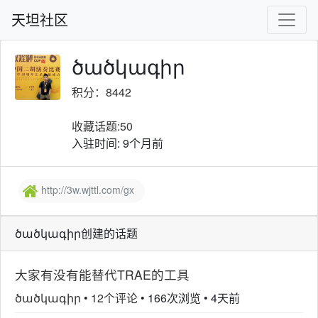
天坦社区
ծածկագիր
积分：8442
收藏话题:50
入驻时间: 9个月前
http://3w.wjttl.com/gx
ծածկագիր创建的话题
大家有没有能替代TRAE的工具
ծածկագիր
•
12个评论
•
166次浏览
•
4天前