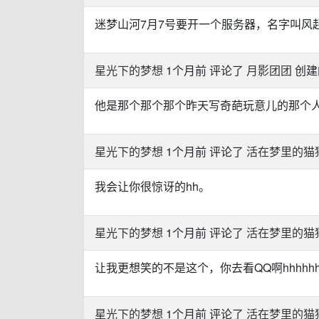
迷梦山河7月7号要开一个服务器，名字叫风
星光下的梦想
1个月前 评论了
月影团团
创建
他是那个那个那个昨天写奇葩玩意儿的那个
星光下的梦想
1个月前 评论了
活在梦里的猫
我会让你很惊讶的hh。
星光下的梦想
1个月前 评论了
活在梦里的猫
让我更想笑的不是这个，你去看QQ啊hhhh
星光下的梦想
1个月前 评论了
活在梦里的猫