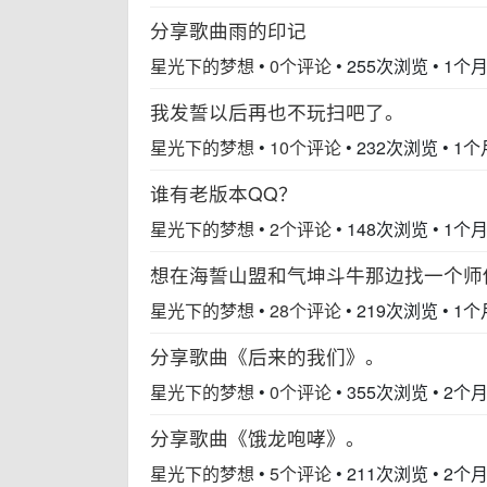
分享歌曲雨的印记
星光下的梦想
•
0个评论
•
255次浏览
•
1个
我发誓以后再也不玩扫吧了。
星光下的梦想
•
10个评论
•
232次浏览
•
1个
谁有老版本QQ？
星光下的梦想
•
2个评论
•
148次浏览
•
1个
想在海誓山盟和气坤斗牛那边找一个师
星光下的梦想
•
28个评论
•
219次浏览
•
1个
分享歌曲《后来的我们》。
星光下的梦想
•
0个评论
•
355次浏览
•
2个
分享歌曲《饿龙咆哮》。
星光下的梦想
•
5个评论
•
211次浏览
•
2个