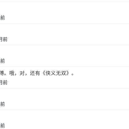
月前
月前
月前
傅。哦，对，还有《侠义无双》。
月前
月前
月前