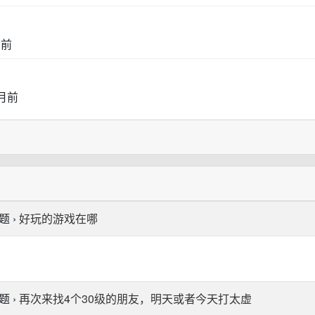
月前
月前
 ›
好玩的游戏在哪
 ›
再次来找4个30级的朋友，明天或者今天打太虚