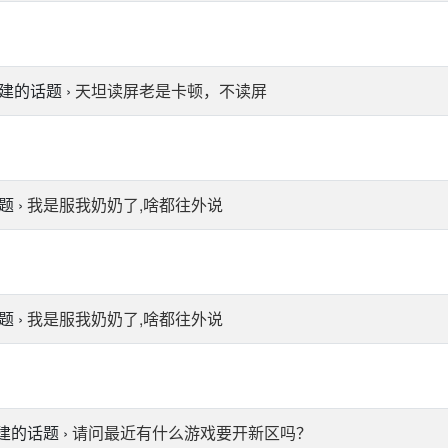
建的话题 ›
天坦读屏老是卡顿，不读屏
 ›
我是服我奶奶了,啥都往外说
 ›
我是服我奶奶了,啥都往外说
建的话题 ›
请问最近有什么游戏要开新区吗？