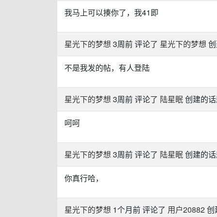
我马上可以揍你了，我41即
星光下的梦想
3周前 评论了
星光下的梦想
创
不是我发的帖，有人登陆
星光下的梦想
3周前 评论了
陆星眠
创建的话题
呵呵
星光下的梦想
3周前 评论了
陆星眠
创建的话题
你真行哈，
星光下的梦想
1个月前 评论了
用户20882
创