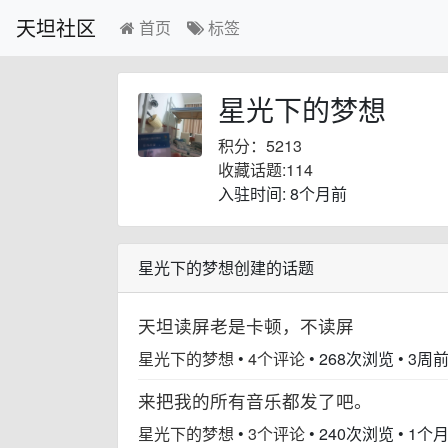
天坦社区
首页
标签
星光下的梦想
积分：5213
收藏话题:114
入驻时间: 8个月前
星光下的梦想创建的话题
天坦读屏老是卡顿，不读屏
星光下的梦想
•
4个评论
•
268次浏览
•
3周
来把我的所有音乐都发了吧。
星光下的梦想
•
3个评论
•
240次浏览
•
1个