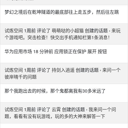
梦幻之境后在乾坤隧道的最底部往上走五步，然后往左跳
试炼空间
1周前 评论了
萌萌哒的小超猫
创建的话题 ›
来玩
个游戏吧。突击检查！快交出手机通知栏第1条消息！
华为应用市场 18 分钟前 应用锁正在保护 展开 按钮
试炼空间
1周前 评论了
持剑入逍遥
创建的话题 ›
来问一个
彼岸晴千的问题
那个我跑出去的时候，那个鬼都离我有30多米远了
试炼空间
1周前 评论了
云霄
创建的话题 ›
我来问一个问
题，看看有没有玩游戏，玩的多的大神来解答一下