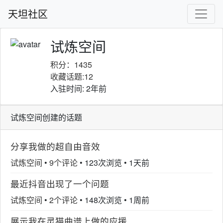
天坦社区
试炼空间
积分：1435
收藏话题:12
入驻时间: 2年前
试炼空间创建的话题
分享我做的超自由音效
试炼空间
•
9个评论
•
123次浏览
•
1天前
最近抖音出现了一个问题
试炼空间
•
2个评论
•
148次浏览
•
1周前
展示我在灵猫曲谱上做的应援