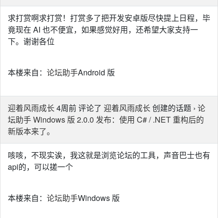
求打赏啊求打赏！打赏多了把开发安卓版尽快提上日程，毕
竟现在 AI 也不便宜，如果感觉好用，还希望大家支持一
下。谢谢各位
本楼来自：
论坛助手
Android 版
迎着风雨成长
4周前 评论了
迎着风雨成长
创建的话题 ›
论
坛助手 Windows 版 2.0.0 发布：使用 C# / .NET 重构后的
新版本来了。
咳咳，不现实诶，我这就是浏览论坛的工具，声音巴士也有
api的，可以搓一个
本楼来自：
论坛助手
Windows 版