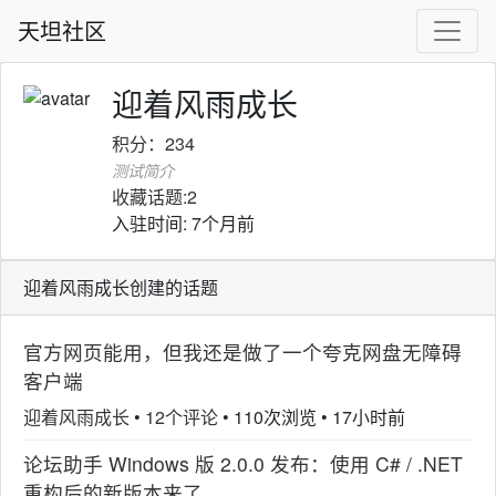
天坦社区
迎着风雨成长
积分：234
测试简介
收藏话题:2
入驻时间: 7个月前
迎着风雨成长创建的话题
官方网页能用，但我还是做了一个夸克网盘无障碍
客户端
迎着风雨成长
•
12个评论
•
110次浏览
•
17小时前
论坛助手 Windows 版 2.0.0 发布：使用 C# / .NET
重构后的新版本来了。