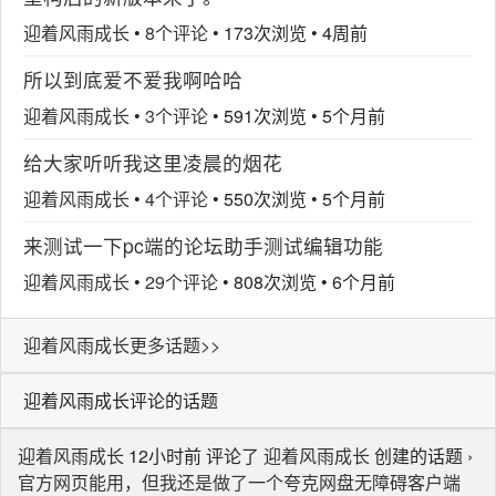
迎着风雨成长
•
8个评论
•
173次浏览
•
4周前
所以到底爱不爱我啊哈哈
迎着风雨成长
•
3个评论
•
591次浏览
•
5个月前
给大家听听我这里凌晨的烟花
迎着风雨成长
•
4个评论
•
550次浏览
•
5个月前
来测试一下pc端的论坛助手测试编辑功能
迎着风雨成长
•
29个评论
•
808次浏览
•
6个月前
迎着风雨成长更多话题>>
迎着风雨成长评论的话题
迎着风雨成长
12小时前 评论了
迎着风雨成长
创建的话题 ›
官方网页能用，但我还是做了一个夸克网盘无障碍客户端