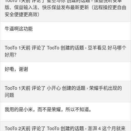
TooTo
1天前 评论了
星空与你
创建的话题 ›
保益悦听安卓
版、保益输入法、快乐保益发布最新更新（远程操控更自由
安全便捷更高效）
牛逼啊这功能
TooTo
1天前 评论了
TooTo
创建的话题 ›
豆羊看见 好马哪个
好用？
好嘞，谢谢
TooTo
1天前 评论了
小开心
创建的话题 ›
荣耀手机出现的
问题
我用的是小米，而不是荣耀，所以不知道。
TooTo
2天前 评论了
TooTo
创建的话题 ›
澎湃 4 这个月就来