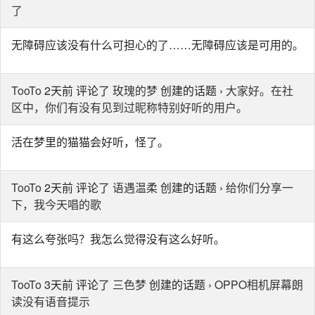
了
无障碍应该没有什么可担心的了……无障碍应该是可用的。
TooTo
2天前 评论了
玫瑰的梦
创建的话题 ›
大家好。在社
区中，你们有没有见到过昵称特别好听的用户。
活在梦里的猫猫会好听，怪了。
TooTo
2天前 评论了
语遇温柔
创建的话题 ›
给你们分享一
下，我今天唱的歌
有这么夸张吗？我怎么觉得没有这么好听。
TooTo
3天前 评论了
三色梦
创建的话题 ›
OPPO相机屏幕朗
读没有语音提示