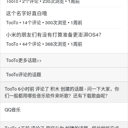
TooTo
•
2个评论
•
230次浏览
•
1周前
这个名字好直白哦
TooTo
•
14个评论
•
300次浏览
•
1周前
小米的朋友们有没有打算准备更澎湃OS4？
TooTo
•
44个评论
•
368次浏览
•
1周前
TooTo更多话题>>
TooTo评论的话题
TooTo
6小时前 评论了
积木
创建的话题 ›
问一下大家，你
们一般都用哪些音乐软件来听歌？还有下载歌曲呢？
QQ音乐