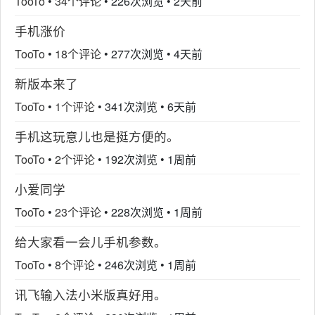
TooTo
•
34个评论
•
226次浏览
•
2天前
手机涨价
TooTo
•
18个评论
•
277次浏览
•
4天前
新版本来了
TooTo
•
1个评论
•
341次浏览
•
6天前
手机这玩意儿也是挺方便的。
TooTo
•
2个评论
•
192次浏览
•
1周前
小爱同学
TooTo
•
23个评论
•
228次浏览
•
1周前
给大家看一会儿手机参数。
TooTo
•
8个评论
•
246次浏览
•
1周前
讯飞输入法小米版真好用。