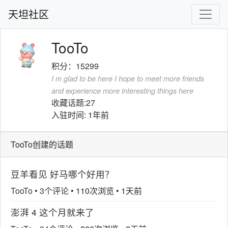
天坦社区
TooTo
积分：15299
I m glad to be here I hope to meet more friends
and experience more interesting things here
收藏话题:27
入驻时间: 1年前
TooTo创建的话题
豆羊看见 好马哪个好用？
TooTo
•
3个评论
•
110次浏览
•
1天前
澎湃 4 这个月就来了