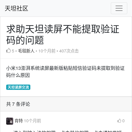
天坦社区
求助天坦读屏不能提取验证
码的问题
5
•
毛毯新人
•
10个月前
•
407次点击
小米13澎湃系统读屏最新版粘贴短信验证码未提取到验证
码什么原因
天坦读屏交流
共 7 条评论
肯特
10个月前
0