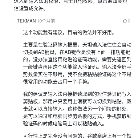
进入到输入法的权限，点击其他权限，点击通知类短
信设置成允许。
TEKMAN
10个月前
0
这个功能我有建议，目前的做法并不好用。
主要是在验证码输入框里，天坦输入法往往会自动
切换到AB键盘，在AB键盘是没有上面一排功能键
的，没办法直接用粘贴验证码功能，需要先返回到
一级键盘再用这个功能输入验证码。输入法全屏手
势数量实在不够用，我不会把粘贴验证码这个不是
很常用的功能去占用一个手势。
我的建议是输入法直接把读取到的短信验证码写入
剪贴板，那用户只要用上滑就可以切换到粘贴，双
击就可以直接输入。这种做法另一个间接的好处，
是可以通过和电脑同步剪贴板的方式，手机获取到
验证码的时候电脑马上可以粘贴输入。
可行性上是完全没有问题的，谷歌商店上有一个短