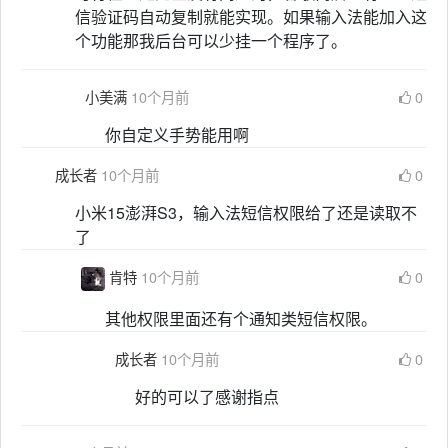
信验证码自动复制就能实现。如果输入法能加入这
个功能那我后台可以少挂一个程序了。
小美满
10个月前
0
你自定义手势能用啊
成长者
10个月前
0
小米15澎湃S3，输入法短信权限给了还是读取不
了
肯特
10个月前
0
其他权限里面还有个通知类短信权限。
成长者
10个月前
0
好的可以了感谢指点