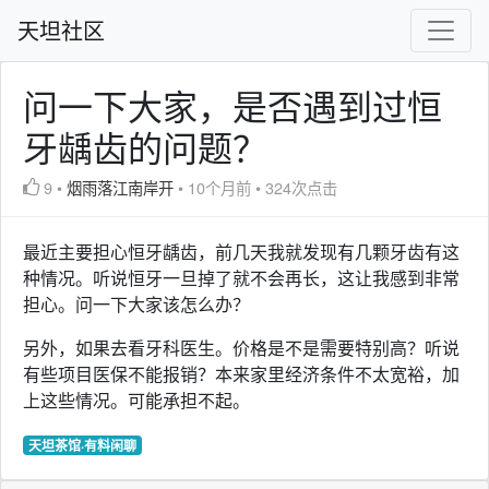
天坦社区
问一下大家，是否遇到过恒
牙龋齿的问题？
9
•
烟雨落江南岸开
•
10个月前
•
324次点击
最近主要担心恒牙龋齿，前几天我就发现有几颗牙齿有这
种情况。听说恒牙一旦掉了就不会再长，这让我感到非常
担心。问一下大家该怎么办？
另外，如果去看牙科医生。价格是不是需要特别高？听说
有些项目医保不能报销？本来家里经济条件不太宽裕，加
上这些情况。可能承担不起。
天坦茶馆·有料闲聊