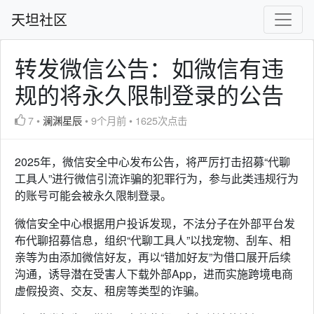
天坦社区
转发微信公告：如微信有违
规的将永久限制登录的公告
7
•
澜渊星辰
•
9个月前
•
1625次点击
2025年，微信安全中心发布公告，将严厉打击招募“代聊
工具人”进行微信引流诈骗的犯罪行为，参与此类违规行为
的账号可能会被永久限制登录。
微信安全中心根据用户投诉发现，不法分子在外部平台发
布代聊招募信息，组织“代聊工具人”以找宠物、刮车、相
亲等为由添加微信好友，再以“错加好友”为借口展开后续
沟通，诱导潜在受害人下载外部App，进而实施跨境电商
虚假投资、交友、租房等类型的诈骗。