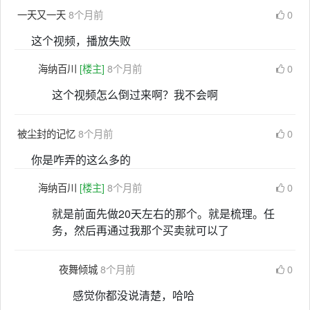
一天又一天
8个月前
0
这个视频，播放失败
海纳百川
[楼主]
8个月前
0
这个视频怎么倒过来啊？我不会啊
被尘封的记忆
8个月前
0
你是咋弄的这么多的
海纳百川
[楼主]
8个月前
0
就是前面先做20天左右的那个。就是梳理。任
务，然后再通过我那个买卖就可以了
夜舞倾城
8个月前
0
感觉你都没说清楚，哈哈