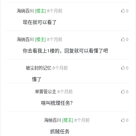
海纳百川
[楼主]
8个月前
0
现在就可以看了
海纳百川
[楼主]
8个月前
0
你去看我上1楼的，回复就可以看懂了吧
被尘封的记忆
8个月前
0
懂了
单簧管公主
8个月前
0
啥叫梳理任务？
海纳百川
[楼主]
8个月前
0
抓贼任务