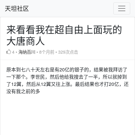
天坦社区
来看看我在超自由上面玩的
大唐商人
4
•
海纳百川
•
8个月前
•
329次点击
原本到七八十天左右是有20亿的银子的，结果被我拜访了
一下那个。李世民，然后他给我搜去了一半，所以就掉到
了12翼，然后从12翼又往上涨。最后结果也才打20亿，还
没有我之前的多