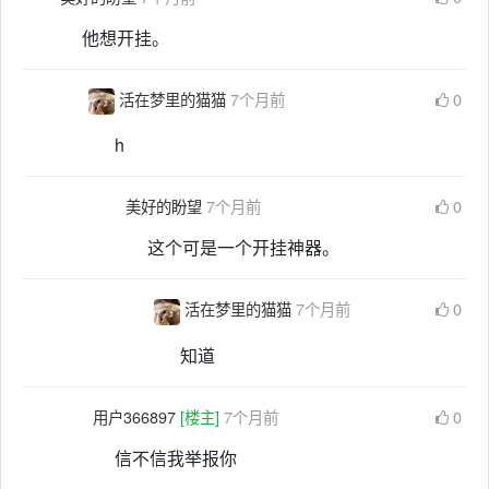
他想开挂。
活在梦里的猫猫
7个月前
0
h
美好的盼望
7个月前
0
这个可是一个开挂神器。
活在梦里的猫猫
7个月前
0
知道
用户366897
[楼主]
7个月前
0
信不信我举报你