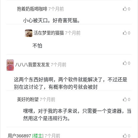
抱着奶瓶喝咖啡
7个月前
0
小心被灭口。好奇害死猫。
活在梦里的猫猫
7个月前
0
不怕
0
八八八我要发发发
7个月前
这两个东西好搞啊，两个软件就能解决了，不过还是
别在这讨论了，有概率你的号就会被封
美好的盼望
7个月前
0
嘿嘿，对于我的本子来说，只需要一个变速器，当
然用这个是违规行为。
用户366897
[楼主]
7个月前
0