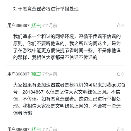
对于恶意造谣者将进行举报处理
用户366897
[楼主]
7个月前
0
我们追求一个和谐的网络环境，遵循不传谣不信谣的
原则。你们不要听他说的。我之所以询问这个。是为
了在游戏中能更方便快捷节省时间一些。不是像他说
的那样，我相信大家都是不信谣不传谣的
用户366897
[楼主]
7个月前
0
大家如果有会加速器或者是模拟机的可以来加我qq,QQ
号：2318486716,但是坚信大家文明绿色上网。不信
谣，不传谣。如有恶意造谣者。这边江已进行举报处
理。我相信大家都是文明绿色上网的，不会被一些造
谣者所骗
用户366897
[楼主]
7个月前
0