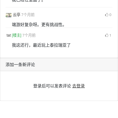
云亭
7个月前
0
端游好复杂呀。更有挑战性。
tat
[楼主]
7个月前
1
我这还行，最近玩上泰拉瑞亚了
添加一条新评论
登录后可以发表评论
去登录