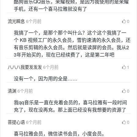
酷狗音乐QQ音乐，荣耀视频，是因为我使用的是荣耀
手机，还有一个喜马拉雅就没有了
流光瞬息
6个月前
0
我搞了一个，是那个那个叫什么？这个这个我搞了一
个 KB 视频工厂的永久会员，雪豹速清的永久会员，还
有音乐剪辑的永久会员。然后就是读屏的会员。我从2
3年开始买的，现在已经续费了，这是第二年吧
八八八我要发发发
6个月前
1
没有一个，因为用的全是……
清渊
6个月前
0
我qq音乐是一直在充着会员的，喜马拉雅有一段时间
充了，现在没再充。那上面已经没有我想要的资源了
菩提心语
6个月前
0
喜马拉雅会员，微信读书会员，小度会员。