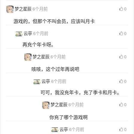
梦之星辰
6个月前
0
游戏的，但那个不叫会员，应该叫月卡
云亭
6个月前
0
再充个年卡呀。
梦之星辰
6个月前
0
咳咳，这个过年再说吧
云亭
6个月前
0
可可，我没充年卡，充了季卡和月卡。
梦之星辰
6个月前
0
你充了哪个游戏啊
云亭
6个月前
0