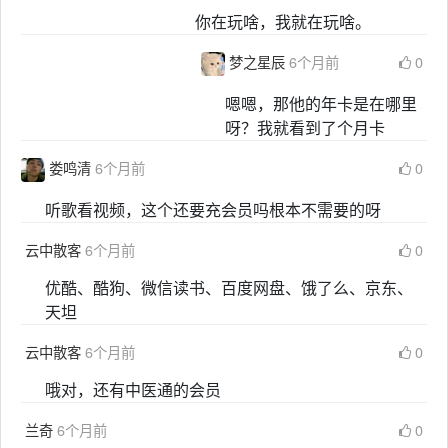
你在玩啥，我就在玩啥。
梦之星辰
6个月前
0
嗯嗯，那他的年卡是在哪里
呀？我就看到了个月卡
娄鸣清
6个月前
0
听歌看视频，这个还要充会员吗根本不需要的呀
云中散客
6个月前
0
优酷、酷狗、微信读书、百度网盘、饿了么、京东、
天坦
云中散客
6个月前
0
哦对，还有中医通的会员
兰奇
6个月前
0