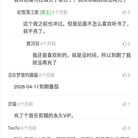
初雪落江南
[楼主]
6个月前
0
这个我之前也冲过。但是后面不怎么喜欢听书了，
就不充了。
黄河羽
6个月前
0
我还是喜欢听的，就是没时间，所以到期了我
就没再充了
活在梦里的猫猫
6个月前
0
2026-04-11到期番茄
灵喵
6个月前
1
充了个音乐剪辑的永久VIP。
TooTo
6个月前
0