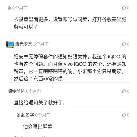
tk
6个月前
0
去设置里面更多，设置账号与同步，打开谷歌基础服
务就可以了
流光瞬息
6个月前
0
把安卓无障碍套件的通知权限关掉，我这个 iQOO 的
也有这个问题。而且像 vivo iQOO 的这个，还有通知
铃声，它一直吧嗒吧嗒的响。小米那个它只是朗读。
然后这个东西非常的烦
随便溜达
6个月前
0
直接给通知关了就好了。
亂起名字
6个月前
0
他会遮挡屏幕