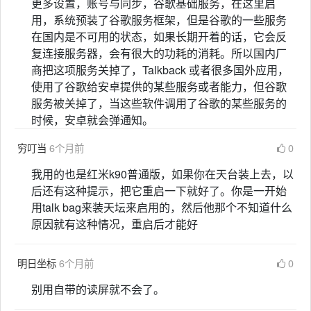
更多设置，账号与同步，谷歌基础服务，在这里启
用，系统预装了谷歌服务框架，但是谷歌的一些服务
在国内是不可用的状态，如果长期开着的话，它会反
复连接服务器，会有很大的功耗的消耗。所以国内厂
商把这项服务关掉了，Talkback 或者很多国外应用，
使用了谷歌给安卓提供的某些服务或者能力，但谷歌
服务被关掉了，当这些软件调用了谷歌的某些服务的
时候，安卓就会弹通知。
穷叮当
6个月前
0
我用的也是红米k90普通版，如果你在天台装上去，以
后还有这种提示，把它重启一下就好了。你是一开始
用talk bag来装天坛来启用的，然后他那个不知道什么
原因就有这种情况，重启后才能好
明日坐标
6个月前
0
别用自带的读屏就不会了。