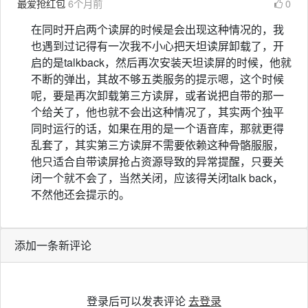
最爱抢红包
6个月前
0
在同时开启两个读屏的时候是会出现这种情况的，我
也遇到过记得有一次我不小心把天坦读屏卸载了，开
启的是talkback，然后再次安装天坦读屏的时候，他就
不断的弹出，其故不够五类服务的提示嗯，这个时候
呢，要是再次卸载第三方读屏，或者说把自带的那一
个给关了，他也就不会出这种情况了，其实两个独平
同时运行的话，如果在用的是一个语音库，那就更得
乱套了，其实第三方读屏不需要依赖这种骨骼服服，
他只适合自带读屏抢占资源导致的异常提醒，只要关
闭一个就不会了，当然关闭，应该得关闭talk back，
不然他还会提示的。
添加一条新评论
登录后可以发表评论
去登录