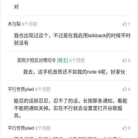
对
木与梨
6个月前
1
我也出现过这个，不过是在我启用talkback的时候平时
就没有
蒸照夕照反对傅司令
[楼主]
6个月前
0
我去，这手机音质还不如我的note 9呢，好家伙
平行世界plwd
6个月前
0
能忍的话就忍忍，忍不了的话，长按那条通知，看能
不能把通知关掉。实在不行就去设置里打开谷歌服
务。
平行世界plwd
6个月前
0