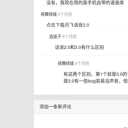
没有，我现在用的是手机自带的语音库
夜舞倾城
6个月前
点击下载讯飞语音2.0
逍遥子
6个月前
话说2.0和3.0有什么区别
夜舞倾城
6个月前
有这两个区别，第1个就是3.0
是3.0有一些bug容易没声音，
添加一条新评论