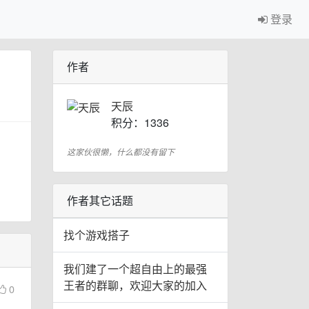
登录
作者
天辰
积分：1336
这家伙很懒，什么都没有留下
作者其它话题
找个游戏搭子
我们建了一个超自由上的最强
王者的群聊，欢迎大家的加入
0