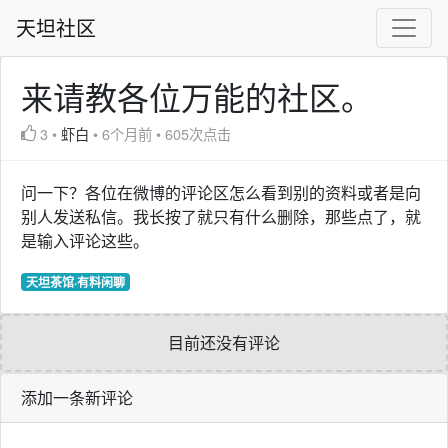
天坦社区
来请教各位万能的社区。
3
•
虾白
•
6个月前
•
605次点击
问一下？各位在微博的评论区怎么看到别的资料或者是向
别人发送私信。我长按了就只有什么删除，那些点了，就
是输入评论这些。
天坦茶馆·有料闲聊
目前还没有评论
添加一条新评论