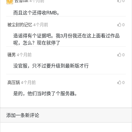
云雪cat
4个月前
0
而且这个还得收RMB。
被尘封的记忆
4个月前
0
造谣得有个证据吧。我3月份我还在这上面看过作品
呢，怎么？现在就停了
骚男
4个月前
0
没官服，只不过要升级到最新版才行
高压锅
4个月前
0
是的，他们当时换了个服务器。
添加一条新评论