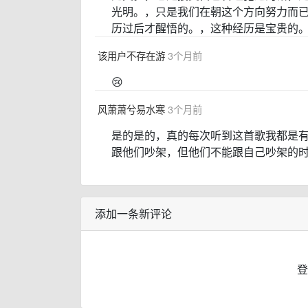
光明。，只是我们在朝这个方向努力而
历过后才醒悟的。，这种经历是宝贵的
该用户不存在游
3个月前
😢
风萧萧兮易水寒
3个月前
是的是的，真的每次听到这首歌我都是
跟他们吵架，但他们不能跟自己吵架的
添加一条新评论
登