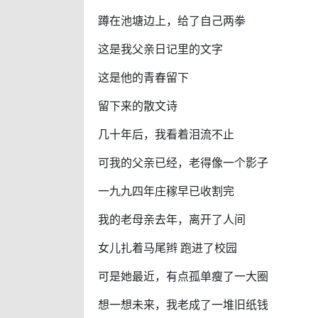
蹲在池塘边上，给了自己两拳
这是我父亲日记里的文字
这是他的青春留下
留下来的散文诗
几十年后，我看着泪流不止
可我的父亲已经，老得像一个影子
一九九四年庄稼早已收割完
我的老母亲去年，离开了人间
女儿扎着马尾辫 跑进了校园
可是她最近，有点孤单瘦了一大圈
想一想未来，我老成了一堆旧纸钱