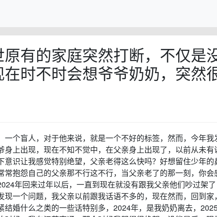
世原有的家庭突然打断，不仅是
现在时不时会想爷爷奶奶，突然
，一个盲人，对于他来说，就是一个不好的标签，然而，今年我
爷身上出现，现在不知不觉中，在父亲身上出现了，以前从未有
下意识让我感觉特别绝望，父亲老得这么快吗？好想留住少年的
常常抱怨自己的父亲那不行这不行，当父亲老了的那一刻，你会
024年回来过年以后，一直到现在就没有跟我父亲他们吵过架了
发现一个问题，我父亲以前跟我话语不多的，现在然而，回到家
结婚什么之类的一些话特别多，2024年，是我奶奶离去，202