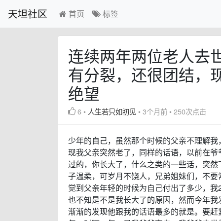
天坦社区
首页
标签
连续两年两位老人去
有分裂，还很团结，
绝望
6
•
人生若只如初见
•
3个月前
•
250次点击
少年的自己，虽然那个时候的父亲不理解我
现我父亲突然老了，同样的话语，以前在爷
过的，你长大了，什么之类的一些话，突然
子温柔，可岁月不饶人，兄弟姐妹们，不要
觉到父亲年轻的时候为自己付出了多少，我2
也不知是不是我长大了的原因，然而今年我
渐渐的发现他跟我的话语最多的就是。要赶紧