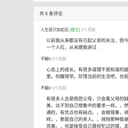
共 5 条评论
人生若只如初见
[楼主]
3个月前
以前我从来都没有引起父亲的关注，但
一个人扛，从未跟我讲过
不解0
3个月前
心态上的成长。有很多道理不是知道的
里。你醒得早。珍惜当前的生活吧，也
不解0
3个月前
有很多人总是抱怨父母，只会看父母的
美，达不到自己想象中的要求一样。，
通的，有优点也有缺点。，会做错事，
样。，那是自己的亲人。，排除那种极
完美。，也是接受自己曾经犯过的错，