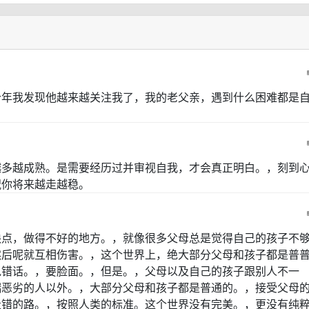
今年我发现他越来越关注我了，我的老父亲，遇到什么困难都是
越多越成熟。是需要经历过并审视自我，才会真正明白。，刻到
祝你将来越走越稳。
缺点，做得不好的地方。，就像很多父母总是觉得自己的孩子不
然后呢就互相伤害。，这个世界上，绝大部分父母和孩子都是普
说错话。，要脸面。，但是。，父母以及自己的孩子跟别人不一
端恶劣的人以外。，大部分父母和孩子都是普通的。，接受父母
走错的路。，按照人类的标准。这个世界没有完美。，更没有纯