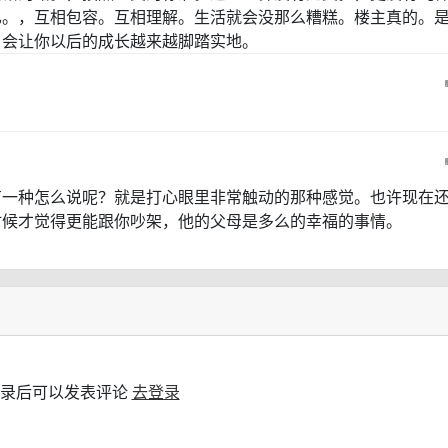
已。，互相包容。互相理解。生活就会没那么糟糕。楼主真的。
。会让你以后的成长越来越脚踏实地。
有一种怎么说呢？就是打心眼里非常触动的那种感觉。也许现在
时候才觉得更能跟你吵架，他的父母是多么的幸福的事情。
录后可以发表评论
去登录