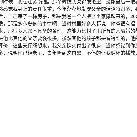
的时候，我在江苏南通。那个时候我哭得很绝望，没能最后一眼
然感觉我身上的责任很重，今年渐渐地发现父亲的话语特别多，
，自己盖了一栋房子，都是我爸一个人把这个家撑起来的，200
楼，那是多么奢侈的事情啊，当时村里好多人都说，你爸很有福
来，那很多人都不具备的条件，这能力比村子里所有的人离婚的
是他比其他的父亲要强很多，虽然其他的孩子都是看得到的，他
评价，这些天仔细想来，我父亲确实付出了很多，当你感觉到你
多，说明他已经老了，去年听到这首歌，不停的让我循环的播放