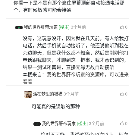
你看一下是不是有那个遮住屏幕顶部自动接通电话那
个，有时候敏感可能会接通
我的世界肝帝玩家
[楼主]
3个月前
0
没有，这玩意没开，因为就在几天前，有人给我打
电话，然后手机就自动接听了，他还说他听到我在
旁边聊天，但是我什么都不知道，然后是刚刚他打
电话跟我聊天，才聊到这一把事，我才意识到的，
结果一测试还真是，直接无缘无故自动接听
本楼来自：
我的世界肝帝玩家的资源库，可以进来
看看
活在梦里的猫猫
3个月前
0
可能真的是误触的那种
我的世界肝帝玩家
[楼主]
3个月前
0
绝对不可能，我试过至少10次以上，每次