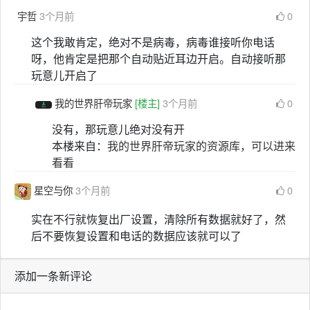
宇哲
3个月前
0
这个我敢肯定，绝对不是病毒，病毒谁接听你电话
呀，他肯定是把那个自动贴近耳边开启。自动接听那
玩意儿开启了
我的世界肝帝玩家
[楼主]
3个月前
0
没有，那玩意儿绝对没有开
本楼来自：
我的世界肝帝玩家的资源库，可以进来
看看
星空与你
3个月前
0
实在不行就恢复出厂设置，清除所有数据就好了，然
后不要恢复设置和电话的数据应该就可以了
添加一条新评论