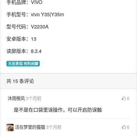
手机品牌：VIVO
手机型号：vivo Y35|Y35m
型号代码：V2230A
安卓版本：13
读屏版本：8.3.4
天坦茶馆·有料闲聊
共 15 条评论
沐雨橙风
3个月前
0
是不是在口袋里误操作，可以开启防误触
活在梦里的猫猫
3个月前
0