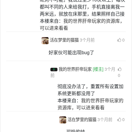
都叫不同的人来给我打，手机直接离我一
两米远，就放在床那里，结果照样自己接
本楼来自：
我的世界肝帝玩家的资源库，
可以进来看看
活在梦里的猫猫
3个月前
0
好家伙可能出现bug了
我的世界肝帝玩家
[楼主]
3个月
前
0
彻底没办法了，重置所有设置加
系统更新都没用了
本楼来自：
我的世界肝帝玩家的
资源库，可以进来看看
活在梦里的猫猫
3个月前
0
可怜的娃