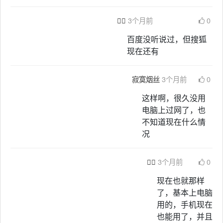

3个月前
0
百度没听说过，但搜狐
现在还有
寂寞烟丝
3个月前
0
这样啊，很久没用
电脑上过网了，也
不知道现在什么情
况

3个月前
0
现在也就那样
了，基本上电脑
用的，手机现在
也能用了，并且