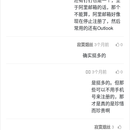
还有钉钉也是一个，至
于阿里邮箱的话，那个
不能算，阿里邮箱好像
现在停止注册了，然后
常用的还有Outlook
寂寞烟丝
3个月前
0
确实挺多的

3个月前
0
是挺多的。但那
些可以不用手机
号来注册的，那
才是真的是珍惜
而珍贵啊
寂寞烟丝
3