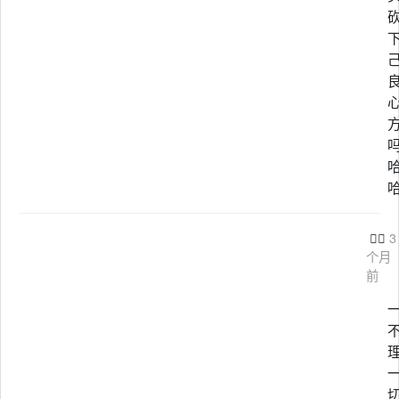

3
个月
前