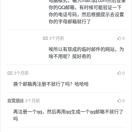
电脑模式，输入mail.qq.com然后登录
你的QQ邮箱，有时候可能验证一下
你的电话号码，然后根据提示去设置
你的字母邮箱就行了

3个月前
0
唉所以有现成的临时邮件的网站，为
啥不用呢？挺好奇的

3个月前
0
换个邮箱再注册不就行了吗？哈哈哈
寂寞烟丝
3个月前
0
再注册一个qq，然后再用qq生成一个qq邮箱不就行了
吗