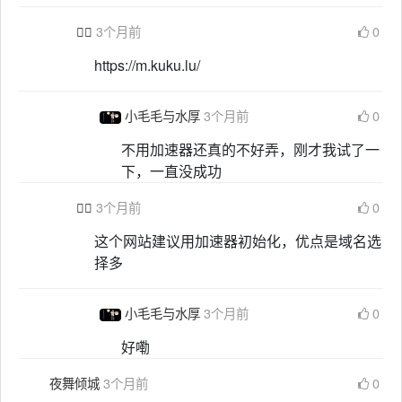

3个月前
0
https://m.kuku.lu/
小毛毛与水厚
3个月前
0
不用加速器还真的不好弄，刚才我试了一
下，一直没成功

3个月前
0
这个网站建议用加速器初始化，优点是域名选
择多
小毛毛与水厚
3个月前
0
好嘞
夜舞倾城
3个月前
0