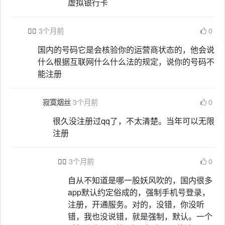
虚拟银行卡

3个月前
0
国内的号码它是会核验你的运营商状态的，他会说
什么根据互联网什么什么法的规定，说你的号码不
能注册
寂寞烟丝
3个月前
0
很久没注册过qq了，不太清楚。当年可以无限
注册

3个月前
0
自从不知道是哪一股妖风吹的，国内很多
app默认约定俗成的，强制手机号登录，
注册，开通服务。对的，没错，你没听
错，我也没说错，就是强制，默认。一个