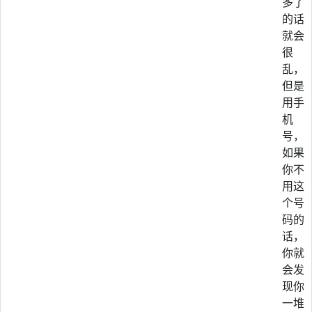
多了
的话
就会
很
乱，
但是
用手
机
号，
如果
你不
用这
个号
码的
话，
你就
会发
现你
一堆