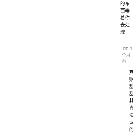
的东
西等
着你
去处
理

3
个月
前