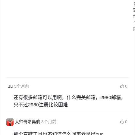

3个月前
0
还有很多邮箱可以用啊，什么完美邮箱，2980邮箱，
只不过2980注册比较困难
大帅哥隋昊航
3个月前
0
那个直链工具也不知道怎么回事老是出bug