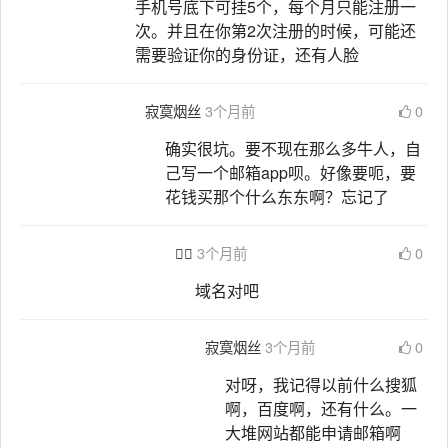
手机号底下可挂5个，每个月只能注册一
次。并且在你第2次注册的时候，可能还
需要验证你的身份证，还有人脸
寂寞烟丝
3个月前
0
确实很坑。要不现在那么多牛人，自
己写一个邮箱app呗。好像要呃，要
花钱买那个什么东东啊？忘记了

3个月前
0
域名对吧
寂寞烟丝
3个月前
0
对呀，我记得以前什么搜狐
啊，百度啊，还有什么。一
大堆网站都能申请邮箱啊