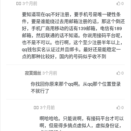

3个月前
0
要知道现在qq不好注册，要手机号是唯一硬性条
件，要是谁能绕过去用邮箱注册的话，那这个倒还
好，手机厂商用移动的话有139邮箱，电信有189
邮箱，然后联通的话不知道。你说用接码平台呢，
也不是不可以。也行啊，这个至少注册半年以上，
qq钱包实名认证过并且绑卡。最好还是能稳定一
点的那种比较好，国内的号码似乎收不到
寂寞烟丝
3个月前
0
你找回你原来那个qq啊。从qq那个位置登录
不就行了

3个月前
0
啊哈哈哈。只能说啊，有接码平台才可以
啊，但是得多搞点虚拟人，虚拟身份证，