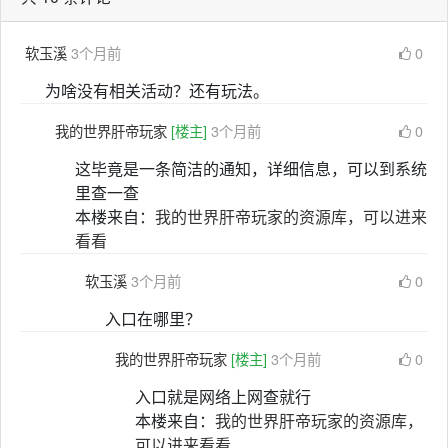
软玉溪
3个月前
0
为啥没有相关活动？还有玩法。
我的世界肝帝玩家
[楼主]
3个月前
0
这毕竟是一条简洁的通知，详细信息，可以到系统
里查一查
本楼来自：
我的世界肝帝玩家的资源库，可以进来
看看
软玉溪
3个月前
0
入口在哪里？
我的世界肝帝玩家
[楼主]
3个月前
0
入口就是网络上网查就行
本楼来自：
我的世界肝帝玩家的资源库，
可以进来看看