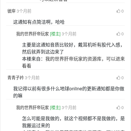
彼岸
3个月前
0
这通知有点简洁啊，哈哈
我的世界肝帝玩家
[楼主]
3个月前
0
主要是这通知音质比较好，戴耳机听有股代入感，
然后就弄到这边来了
本楼来自：
我的世界肝帝玩家的资源库，可以进来
看看
青青子衿
3个月前
0
我记得以前有很多什么地球online的更新通知都是你做
的嘛
我的世界肝帝玩家
[楼主]
3个月前
0
怎么可能是我做的，就这个视频都不是我做的，是
我搬运过来的