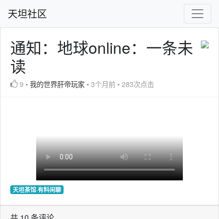
天坦社区
通知：地球online：一条未
读
9
•
我的世界肝帝玩家
•
3个月前
•
283次点击
天坦茶馆·有料闲聊
共 10 条评论