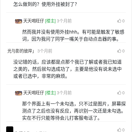
怎么做到的？使用外挂被封了？
天天喝旺仔
[楼主]
3个月前
0
然而我并没有使用外挂hhh。有可能是触发了敏感
词，因为我问了同学一嘴关于自动点击器的事。
光与影的彼岸」
3个月前
0
没记错的话，应该都是点那个我已了解或者我已知道
之类的，然后就勾选成功了，主要是他没有说未选中
或者已选中，非常的麻烦。
天天喝旺仔
[楼主]
3个月前
0
那个界面上有一个未勾选，只不过是图片，屏幕探
测点了之后也没有反应，再识别一次还是未勾选。
实在不行只能等待会儿打客服电话了。
0