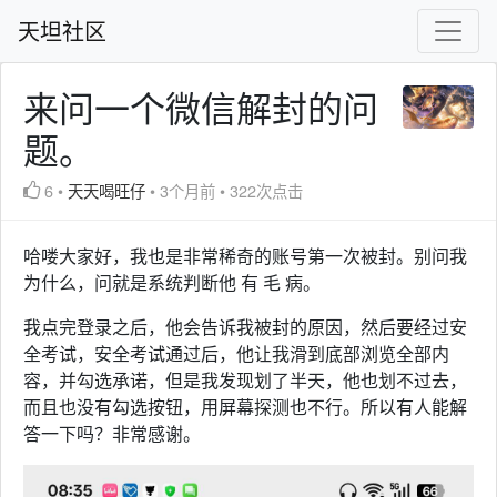
天坦社区
来问一个微信解封的问
题。
6
•
天天喝旺仔
•
3个月前
•
322次点击
哈喽大家好，我也是非常稀奇的账号第一次被封。别问我
为什么，问就是系统判断他 有 毛 病。
我点完登录之后，他会告诉我被封的原因，然后要经过安
全考试，安全考试通过后，他让我滑到底部浏览全部内
容，并勾选承诺，但是我发现划了半天，他也划不过去，
而且也没有勾选按钮，用屏幕探测也不行。所以有人能解
答一下吗？非常感谢。