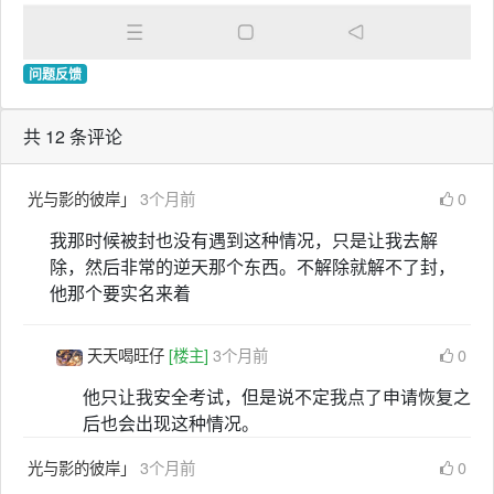
问题反馈
共 12 条评论
光与影的彼岸」
3个月前
0
我那时候被封也没有遇到这种情况，只是让我去解
除，然后非常的逆天那个东西。不解除就解不了封，
他那个要实名来着
天天喝旺仔
[楼主]
3个月前
0
他只让我安全考试，但是说不定我点了申请恢复之
后也会出现这种情况。
光与影的彼岸」
3个月前
0