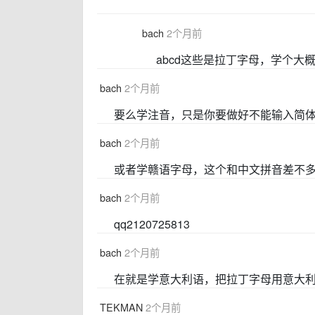
bach
2个月前
abcd这些是拉丁字母，学个大
bach
2个月前
要么学注音，只是你要做好不能输入简
bach
2个月前
或者学赣语字母，这个和中文拼音差不
bach
2个月前
qq2120725813
bach
2个月前
在就是学意大利语，把拉丁字母用意大
TEKMAN
2个月前