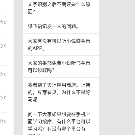
文字识别之后不朗读是什么原
因？
0
讯飞语记发一人的问题。
大家有没有可以听小说赚金币
0
的APP。
大家的番茄免费小说听书金币
可以领取吗？
0
我看到了天坦应用商店。上架
的，豆芽看见。为什么不是好
0
马呢
问一下大家如果想要在手机上
0
面学习按摩，有什么平台可以
学习吗？有没有哪个平台有