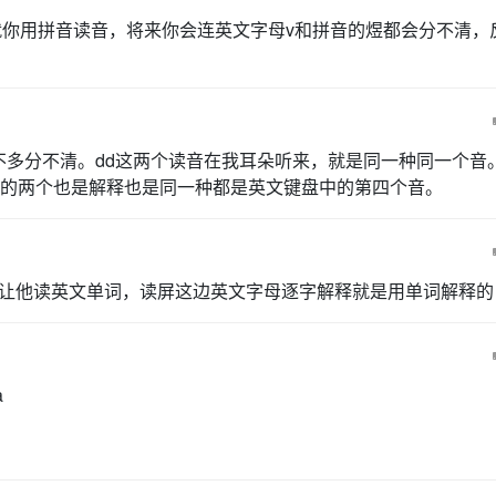
你用拼音读音，将来你会连英文字母v和拼音的煜都会分不清，
不多分不清。dd这两个读音在我耳朵听来，就是同一种同一个音
的两个也是解释也是同一种都是英文键盘中的第四个音。
让他读英文单词，读屏这边英文字母逐字解释就是用单词解释的
a