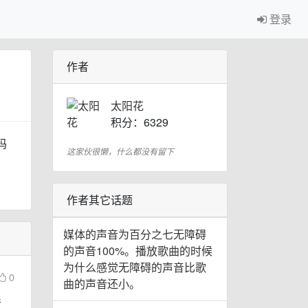
登录
作者
太阳花
积分：6329
吗
这家伙很懒，什么都没有留下
作者其它话题
媒体的声音为百分之七无障碍
的声音100%。播放歌曲的时候
为什么感觉无障碍的声音比歌
0
曲的声音还小。
清