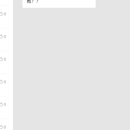
教？？
0
0
0
0
0
0