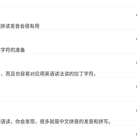
概拼读发音会很有用
体字符的准备
多，而且也容易对应用英语读法读的拉丁字符。
利语读，你会发现，很多就是中文拼音的发音和拼写。