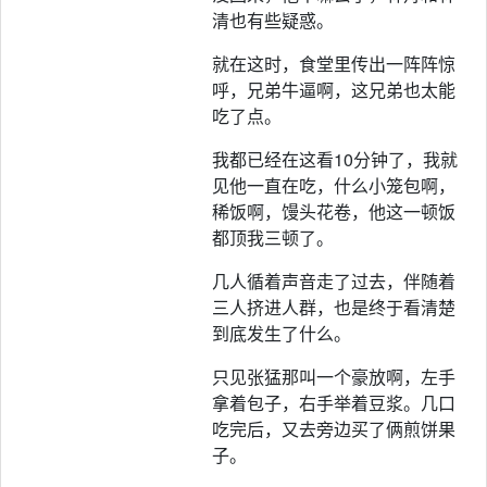
清也有些疑惑。
就在这时，食堂里传出一阵阵惊
呼，兄弟牛逼啊，这兄弟也太能
吃了点。
我都已经在这看10分钟了，我就
见他一直在吃，什么小笼包啊，
稀饭啊，馒头花卷，他这一顿饭
都顶我三顿了。
几人循着声音走了过去，伴随着
三人挤进人群，也是终于看清楚
到底发生了什么。
只见张猛那叫一个豪放啊，左手
拿着包子，右手举着豆浆。几口
吃完后，又去旁边买了俩煎饼果
子。