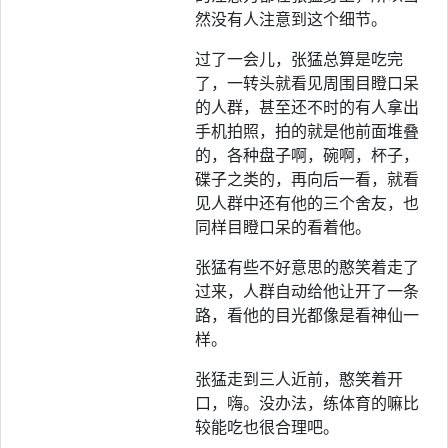
然没有人注意到这个细节。
过了一会儿，张猛总算是吃完
了，一转头就看见周围目瞪口呆
的人群，甚至还不时的有人拿出
手机拍照，拍的就是他前面堆叠
的，各种盘子啊，碗啊，杯子，
碟子之类的，再向后一看，就看
见人群中还有他的三个舍友，也
同样目瞪口呆的看着他。
张猛有些不好意思的憨笑着走了
过来，人群自动给他让开了一条
路，看他的目光都像是看神仙一
样。
张猛走到三人近前，憨笑着开
口，嗨。没办法，练体育的嘛比
较能吃也很合理吧。