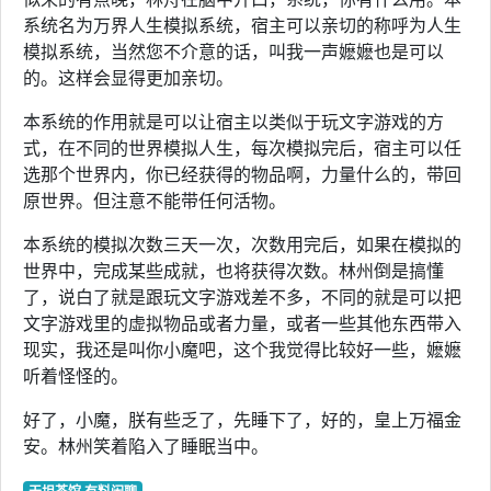
系统名为万界人生模拟系统，宿主可以亲切的称呼为人生
模拟系统，当然您不介意的话，叫我一声嬷嬷也是可以
的。这样会显得更加亲切。
本系统的作用就是可以让宿主以类似于玩文字游戏的方
式，在不同的世界模拟人生，每次模拟完后，宿主可以任
选那个世界内，你已经获得的物品啊，力量什么的，带回
原世界。但注意不能带任何活物。
本系统的模拟次数三天一次，次数用完后，如果在模拟的
世界中，完成某些成就，也将获得次数。林州倒是搞懂
了，说白了就是跟玩文字游戏差不多，不同的就是可以把
文字游戏里的虚拟物品或者力量，或者一些其他东西带入
现实，我还是叫你小魔吧，这个我觉得比较好一些，嬷嬷
听着怪怪的。
好了，小魔，朕有些乏了，先睡下了，好的，皇上万福金
安。林州笑着陷入了睡眠当中。