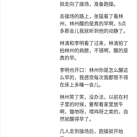
就走向了操场，准备跑操。
去操场的路上，张猛看了看林
州，林州醒的是真的早啊，5点
多那会儿我就听到他的动静了。
林清和李明看了过来，林清拍了
拍林州的肩膀，不错啊，醒的是
真的早。
李明也开口：林州你是怎么醒这
么早的，我感觉每次我都恨不得
在床上多睡一会儿。
林州笑了笑，没办法，以前在村
子里的时候，要帮着家里放牛
啊，锄地呀，喂鸡呀之类的，自
然就醒得早了。
几人走到操场后，跑操就开始