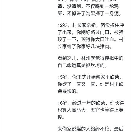
追，没追到，不仅踩到一坨鸡
屎，还掉进了沟里摔了一身泥。
12岁，村长家杀猪，猪没按住冲
了出来，你刚好路过门口，被猪
顶了一下，顶得你大口吐血。村
长家给了你家好几块猪肉。
看到这儿，林州就觉得模拟中的
自己命运真是挺坎坷的。
15岁，你正式开始帮家里砍柴，
你砍了一筐又一筐，你是村里砍
柴最快的。
16岁，经过一年的砍柴，你长得
也算人高马大，五官也算得上英
俊。
来你家说媒的人络绎不绝，最后