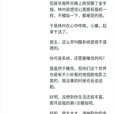
但是毕竟昨天晚上刚觉醒了金手
指，林州就感觉心里跟有猫抓一
样，不模拟一下，都难受的很。
于是林州在心中呼唤，小魔，起
来干活了。
宿主，这么早叫醒系统是很不道
德的。
你可是系统，还需要睡觉的吗？
我虽然不睡觉，但你们这个世界
也是有不少好看的电视剧电影之
类的，我没事的时候也会追追
剧。
好吧，没想到你生活还挺丰富，
那开启我的第1次模拟吧。
好的，宿主大大，请抽取你的金