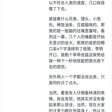
以不符合人类的速度，几口就吞
噬了下去。
紧接着什么花卷，馒头，小笼
包，稀饭油条，豆腐脑啥的，那
真的是一股脑的往嘴里塞呀，看
到这一幕，几个人的嘴都是开始
无意识的张大，那真的是把目瞪
口呆4个字演绎到了极致，李明
开口，我勒个乖乖张猛这架势给
我一种下一秒他就能把我也吞下
去的感觉。
另外两人一个字都没说出来，只
是同时点了点头。
当然，要是有人仔细看林清的表
情，就会发现，他其实并没有看
起来那么惊讶，当然，现在大家
的注意力都在张猛身上，所以当