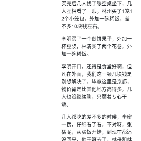
买完后几人找了张空桌坐下，几
人互相看了一眼。林州买了1笼1
2个小笼包，外加一碗稀饭，差
不多10块钱左右。
李明买了一个煎饼果子，外加一
杯豆浆，林清买了两个花卷，外
加一碗稀饭。
李明开口，还得是食堂好啊，但
凡在外面，我们这一顿几块钱是
别想解决了，毕竟这里是京都，
物价肯定比其他地方高得多，几
人也没继续聊，只顾着专心干
饭。
几人都吃的差不多的时候，李密
一愣，仔细看了看，不对呀，张
猛呢，从买饭开始，到现在都还
没回来，他干嘛去了，林舟和林