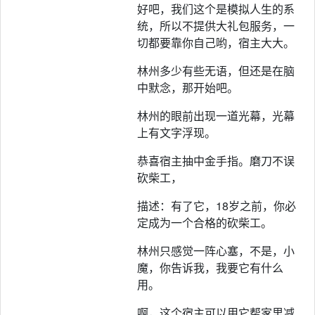
好吧，我们这个是模拟人生的系
统，所以不提供大礼包服务，一
切都要靠你自己哟，宿主大大。
林州多少有些无语，但还是在脑
中默念，那开始吧。
林州的眼前出现一道光幕，光幕
上有文字浮现。
恭喜宿主抽中金手指。磨刀不误
砍柴工，
描述：有了它，18岁之前，你必
定成为一个合格的砍柴工。
林州只感觉一阵心塞，不是，小
魔，你告诉我，我要它有什么
用。
啊，这个宿主可以用它帮家里减