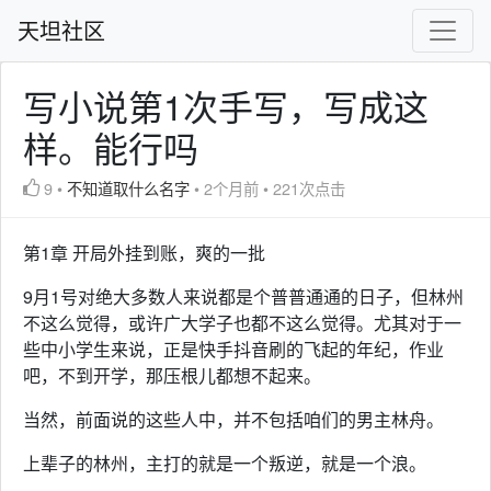
天坦社区
写小说第1次手写，写成这
样。能行吗
9
•
不知道取什么名字
•
2个月前
•
221次点击
第1章 开局外挂到账，爽的一批
9月1号对绝大多数人来说都是个普普通通的日子，但林州
不这么觉得，或许广大学子也都不这么觉得。尤其对于一
些中小学生来说，正是快手抖音刷的飞起的年纪，作业
吧，不到开学，那压根儿都想不起来。
当然，前面说的这些人中，并不包括咱们的男主林舟。
上辈子的林州，主打的就是一个叛逆，就是一个浪。