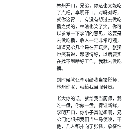
林州开口，兄弟，你这也太能吃
了点吧，李明开口，对呀对呀，
就你这胃口，有没有想过去做吃
播之类的，林清也笑了笑，你可
以参考一下李明的意见，这要是
去做吃播，收入一定非常可观，
知道兄弟几个是在开玩笑，张猛
也笑着说，那感情好，以后要实
在找不到啥好工作，我就去做吃
播。
到时候就让李明给我当摄影师，
林州你呢，就给我当服务员。
老大你的话，就给我当厨师，我
吃一盘，你做一盘，保证新鲜，
李明开口，你小子真能想啊，兄
弟们他想把我们当牛马使唤，干
他，几人都扑向了张猛，象征性