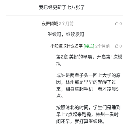
我已经更新了七八张了
夜舞倾城
2个月前
0
继续呀，继续发呀
不知道取什么名字
[楼主]
2个月前
0
第2章 美好的早晨，开启第1次模
拟
或许是两辈子头一回上大学的原
因，林州那是早早的就醒了过
来，翻身拿起手机一看才凌晨5
点。
按照清北的时间，学生们是睡到
早上7点起来跑操，林州一看时
间还早，就打算继续睡。