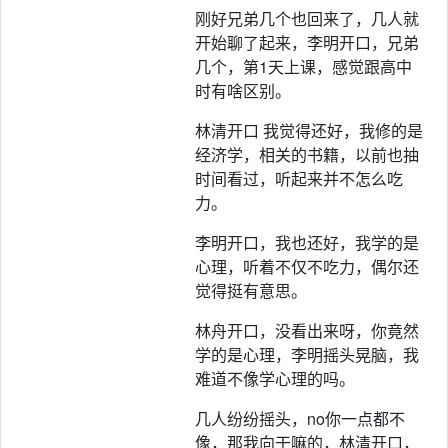
刚好兄弟几个也回来了，几人就
开始聊了起来，李明开口，兄弟
几个，第1天上课，感觉跟高中
时有啥区别。
林清开口 我觉得还好，我修的是
经济学，相关的书籍，以前也抽
时间看过，听起来并不怎么吃
力。
李明开口，我也还好，我学的是
心理，听着不仅不吃力，偶尔还
觉得挺有意思。
林舟开口，没看出来呀，你竟然
学的是心理，李明摇头晃脑，我
难道不像学心理的吗。
几人纷纷摇头，no你一点都不
像，那我向干嘛的，林清开口，