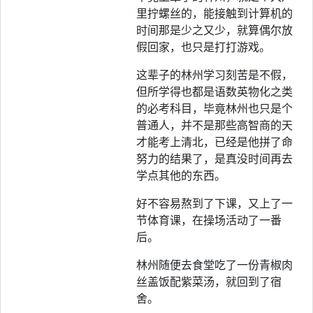
里拧螺丝的，能接触到计算机的
时间那是少之又少，就算偶尔放
假回家，也只是打打游戏。
这辈子的林州学习刻苦是不假，
但所学得也都是语数英物化之类
的必考科目，毕竟林州也只是个
普通人，并不是那些高智商的天
才能考上清北，已经是他拼了命
努力的结果了，是真没时间再去
学点其他的东西。
好不容易熬到了下课，又上了一
节体育课，在操场活动了一番
后。
林州随便去食堂吃了一份青椒肉
丝盖饭配紫菜汤，就回到了宿
舍。