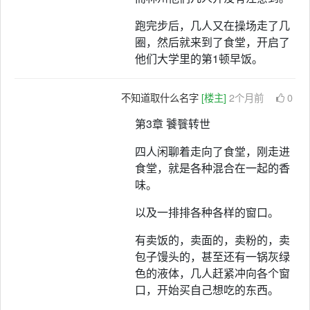
跑完步后，几人又在操场走了几
圈，然后就来到了食堂，开启了
他们大学里的第1顿早饭。
不知道取什么名字
[楼主]
2个月前
0
第3章 饕餮转世
四人闲聊着走向了食堂，刚走进
食堂，就是各种混合在一起的香
味。
以及一排排各种各样的窗口。
有卖饭的，卖面的，卖粉的，卖
包子馒头的，甚至还有一锅灰绿
色的液体，几人赶紧冲向各个窗
口，开始买自己想吃的东西。