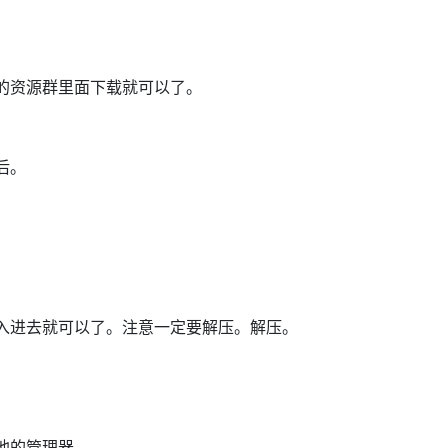
的资源群里面下载就可以了。
后。
入进去就可以了。注意一定要解压。解压。
。
他的管理器。