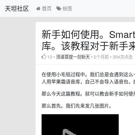
天坦社区
首页
标签
新手如何使用。Smar
库。该教程对于新手
13
•
须道菩提一剑斩天
•
2个月前
•
354次点击
在使用小毛毯过程中。我们总是会遇到这么
人用苹果霜语音库，自己不会导入语音包，
那么今天这篇教程。就可以教会新手如何使用。Sm
那么首先。我们先来发几张图片。