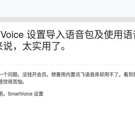
tVoice 设置导入语音包及使用语
来说，太实用了。
一个问题。没钱开会员。想要用内置讯飞语音库却用不了。看到
感觉很苦恼。
artVoice 设置