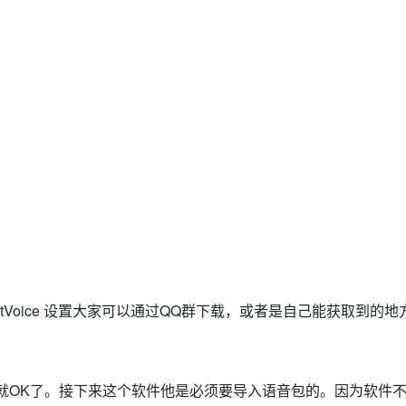
tVoice 设置大家可以通过QQ群下载，或者是自己能获取到的地
就OK了。接下来这个软件他是必须要导入语音包的。因为软件