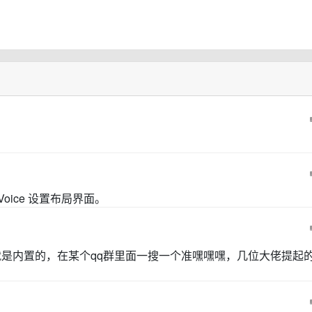
oice 设置布局界面。
是内置的，在某个qq群里面一搜一个准嘿嘿嘿，几位大佬提起