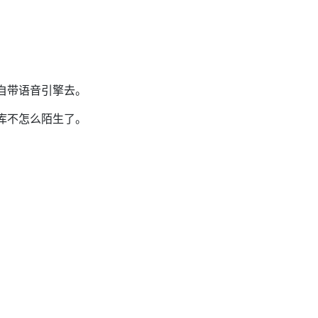
自带语音引擎去。
库不怎么陌生了。