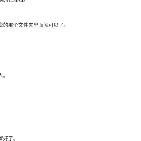
说的那个文件夹里面就可以了。
人。
置好了。