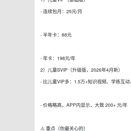
- 连续包月：25元/月
- 半年卡：88元
- 年卡：198元/年
2）儿童SVIP（升级版，2026年4月新）
- 比儿童VIP多：1.5万+知识视频、学练
- 价格略高，APP内显示，大致 200+ 元/年
⚠️ 重点（你最关心的）