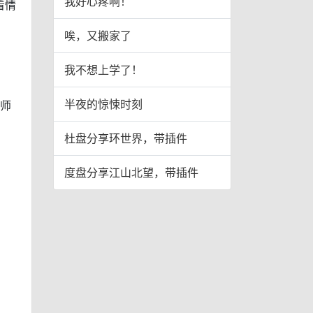
我好心疼啊！
看情
唉，又搬家了
我不想上学了！
半夜的惊悚时刻
大师
杜盘分享环世界，带插件
度盘分享江山北望，带插件