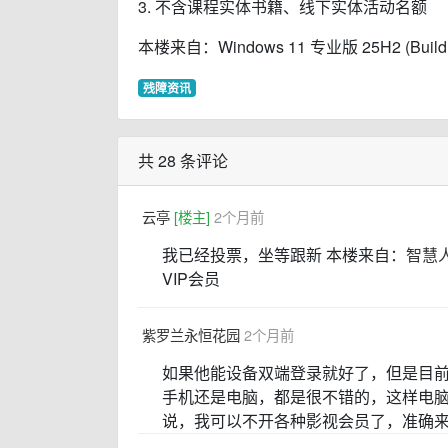
3. 不含课程实体书籍、线下实体活动名额
本楼来自：Windows 11 专业版 25H2 (Build 
残障资讯
共 28 条评论
云亭
[楼主]
2个月前
我已经投票，坐等跟新 本楼来自：
智慧
VIP会员
紫罗兰永恒花园
2个月前
如果他能设备双端登录就好了，但是目
手机还是电脑，都是很不错的，这样电
说，我可以不开各种影视会员了，准确来