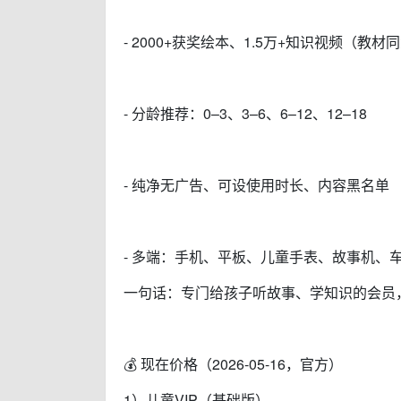
- 2000+获奖绘本、1.5万+知识视频（教
- 分龄推荐：0–3、3–6、6–12、12–18
- 纯净无广告、可设使用时长、内容黑名单
- 多端：手机、平板、儿童手表、故事机、
一句话：专门给孩子听故事、学知识的会员
💰 现在价格（2026-05-16，官方）
1）儿童VIP（基础版）