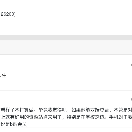
26200)
人生
前看样子不打算做。毕竟我觉得吧，如果他能双端登录，不管是
脑上就有好用的资源站点来用了，特别是在学校这边。手机对于
说是b站会员