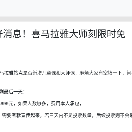
好消息！喜马拉雅大师刻限时免
喜马拉雅站点是否新增儿童课和大师课，麻烦大家有空填一下，问
5/投票仅剩最后一天：
年699元，如果人数够多，费用本人承包，
户，需要者就宣传起来，若三天内不足投票数量，后续投票则不会