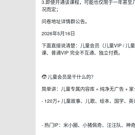
3.即使开通该课程，可能也仅限于一年甚
况而定；
问卷地址详情群公告。
2026年5月16日
下面直接说清楚：儿童会员（儿童VIP / 儿
课、普通VIP 完全不互通、独立付费。
🧒 儿童会员是干什么的？
简单讲：儿童专属内容库 + 纯净无广告 + 
- 120万+ 儿童故事、儿歌、绘本、国学、
- 热门IP：米小圈、小猪佩奇、汪汪队、神