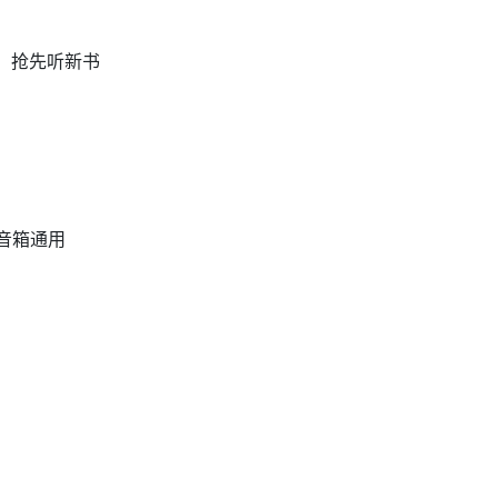
、抢先听新书
音箱通用