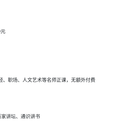
9元
经、职场、人文艺术等名师正课，无额外付费
百家讲坛、通识讲书