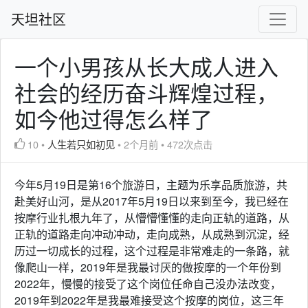
天坦社区
一个小男孩从长大成人进入
社会的经历奋斗辉煌过程，
如今他过得怎么样了
10
•
人生若只如初见
•
2个月前
•
472次点击
今年5月19日是第16个旅游日，主题为乐享品质旅游，共
赴美好山河，是从2017年5月19日以来到至今，我已经在
按摩行业扎根九年了，从懵懵懂懂的走向正轨的道路，从
正轨的道路走向冲动冲动，走向成熟，从成熟到沉淀，经
历过一切成长的过程，这个过程是非常难走的一条路，就
像爬山一样，2019年是我最讨厌的做按摩的一个年份到
2022年，慢慢的接受了这个岗位任命自己没办法改变，
2019年到2022年是我最难接受这个按摩的岗位，这三年