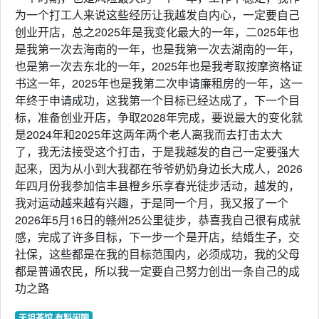
为一个打工人来说这些经历让我越发自内心，一定要自己
创业开店，总之2025年是我变化最大的一年，二025年也
是我第一次去海南的一年，也是我第一次去湖南的一年，
也是第一次去东北的一年，2025年也是我考取按摩资格证
书这一年，2025年也是我第二次申请廉租房的一年，这一
年终于申请成功，这我第一个目标已经达成了，下一个目
标，准备创业开店，争取2028年完成，要说最大的变化就
是2024年和2025年这两年两个老人离我而去打击太大
了，我无法接受这个打击，于是我越发的自己一定要强大
起来，因为从小到大我都在爷爷奶奶身边长大成人，2026
年四月份我参加信丰县橙乡乐享春光徒步活动，越发的，
我对运动越来越有兴趣，于是同一个月，我又报了一个
2026年5月16日的赣州25公里徒步，恭喜我自己很有成就
感，完成了许多目标，下一步一个是开店，结婚生子，交
社保，这些都是在我的目标范围内，必须成功，我的父母
都是普通农民，所以我一定要自己努力创出一条自己的成
功之路
天坦茶馆·有料闲聊