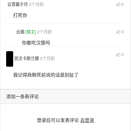
云雪暮夕月
2个月前
0
打死你
云烟
[楼主]
2个月前
0
你敢吃汉堡吗
0
凯文卡斯兰娜
2个月前
我记得商鞅死前说的话是别扯了
添加一条新评论
登录后可以发表评论
去登录