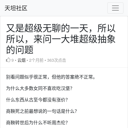
天坦社区
又是超级无聊的一天，所以
所以，来问一大堆超级抽象
的问题
9
•
云烟
•
2个月前
•
363次点击
别看问题似乎很正常，但他的答案绝不正常。
为什么大多数女同不喜欢吃汉堡？
什么东西从古至今都没有涨价？
商鞅死之前最想说的一句话是什么？
商鞅转世后为什么不听周杰伦？