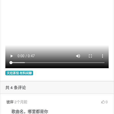
天坦茶馆·有料闲聊
共 4 条评论
彼岸
2个月前
0
歌曲名，哪里都是你