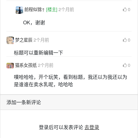
前程似锦↑
[楼主]
2个月前
0
OK，谢谢
梦之星辰
2个月前
0
标题可以重新编辑一下
猫系女孩纸
2个月前
0
噗哈哈哈，开个玩笑，看到标题，我还以为我还以为
是谁谁在卖水乳呢，哈哈哈
添加一条新评论
登录后可以发表评论
去登录