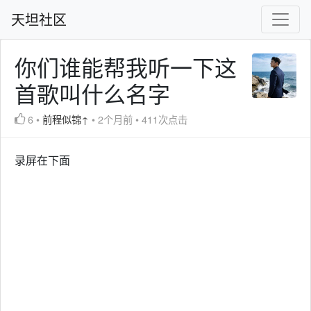
天坦社区
你们谁能帮我听一下这
首歌叫什么名字
6
•
前程似锦↑
•
2个月前
•
411次点击
录屏在下面