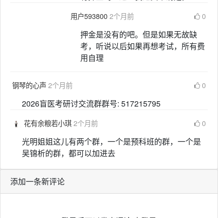
用户593800
2个月前
0
押金是没有的吧。但是如果无故缺
考，听说以后如果再想考试，所有费
用自理
钢琴的心声
2个月前
0
2026盲医考研讨交流群群号: 517215795
花有余粮若小琪
2个月前
0
光明姐姐这儿有两个群，一个是预科班的群，一个是
吴锦析的群，都可以加进去
添加一条新评论