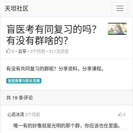
天坦社区
盲医考有同复习的吗？
有没有群啥的？
6
•
云亭
•
2个月前
•
311次点击
有没有共同复习的群呢？分享资料，分享课程。
盲医推拿与职业发展
共 19 条评论
心若冰清
2个月前
0
唯一有的好像就是光明的那个群，你应该也在里面。