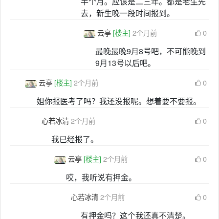
半个月。应该是二三年。都是老生先
去，新生晚一段时间报到。
云亭
[楼主]
2个月前
0
最晚最晚9月8号吧，不可能晚到
9月13号以后吧。
云亭
[楼主]
2个月前
0
姐你报医考了吗？我还没报呢。想着要不要报。
心若冰清
2个月前
0
我已经报了。
云亭
[楼主]
2个月前
0
哎，我听说有押金。
心若冰清
2个月前
0
有押金吗？这个我还真不清楚。