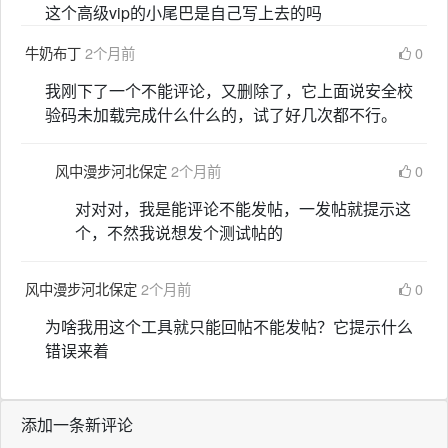
这个高级vip的小尾巴是自己写上去的吗
牛奶布丁
2个月前
0
我刚下了一个不能评论，又删除了，它上面说安全校
验码未加载完成什么什么的，试了好几次都不行。
风中漫步河北保定
2个月前
0
对对对，我是能评论不能发帖，一发帖就提示这
个，不然我说想发个测试帖的
风中漫步河北保定
2个月前
0
为啥我用这个工具就只能回帖不能发帖？它提示什么
错误来着
添加一条新评论