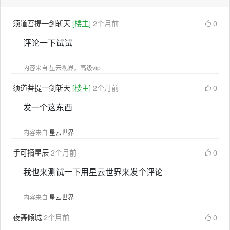
须道菩提一剑斩天
[楼主]
2个月前
0
评论一下试试
内容来自 星云视界。高级vip
须道菩提一剑斩天
[楼主]
2个月前
0
发一个这东西
内容来自
星云世界
手可摘星辰
2个月前
0
我也来测试一下用星云世界来发个评论
内容来自
星云世界
夜舞倾城
2个月前
0