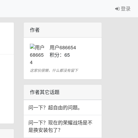
登录
作者
用户686654
积分：65
这家伙很懒，什么都没有留下
作者其它话题
问一下？超自由的问题。
问一下？现在的荣耀战场是不
是换安装包了？