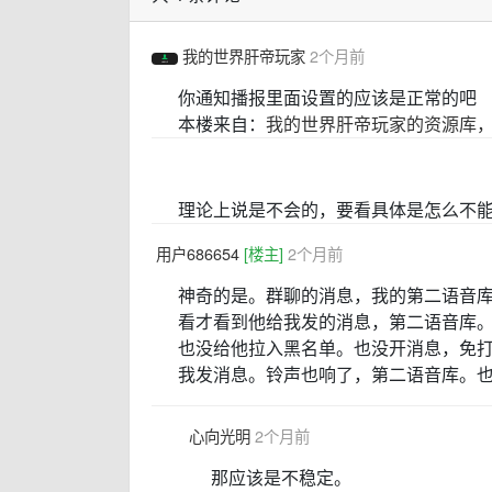
我的世界肝帝玩家
2个月前
你通知播报里面设置的应该是正常的吧
本楼来自：
我的世界肝帝玩家的资源库
理论上说是不会的，要看具体是怎么不
用户686654
[楼主]
2个月前
神奇的是。群聊的消息，我的第二语音
看才看到他给我发的消息，第二语音库
也没给他拉入黑名单。也没开消息，免
我发消息。铃声也响了，第二语音库。
心向光明
2个月前
那应该是不稳定。