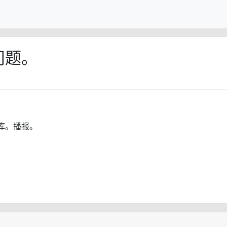
问题。
库。播报。