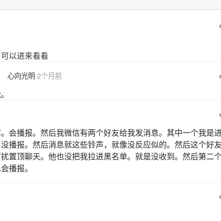
，可以进来看看
心向光明
2个月前
能。
库。会播报。然后我微信有两个好友给我发消息。其中一个我是
。没播报。然后消息就这些铃声，就像没反应似的。然后这个好
打扰置顶聊天。他也没把我拉进黑名单。就是没收到。然后第二
也会播报。