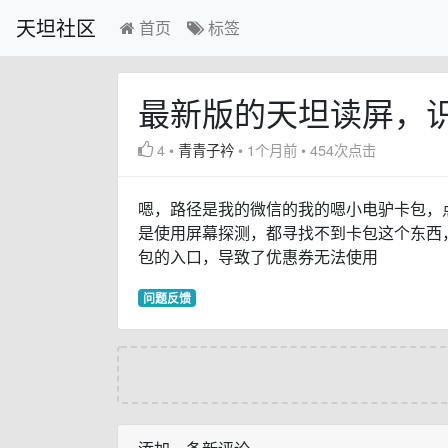
天坦社区
首页
标签
最新版的天坦读屏，
4
•
青青子衿
•
1个月前
•
454次点击
嗯，路径是我的微信的我的嗯小电驴卡包，
是使用屏幕探测，都寻找不到卡包这个东西
包的入口，导致了优惠券无法使用
问题反馈