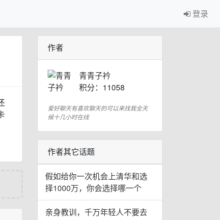
登录
作者
青青子衿
积分：11058
还
爱好聊天有喜欢聊天的可以来找我全天
卡
候十几小时在线
作者其它话题
假如给你一次机会上清华和选
择1000万，你会选择哪一个
亲身教训，千万年轻人不要去