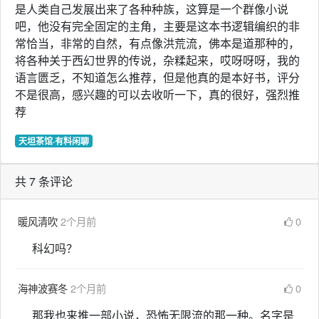
是人类自己发展出来了各种种族，这算是一个群像小说
吧，他没有完全固定的主角，主要是这本书逻辑编织的非
常恰当，非常的自然，有点像洪荒流，佛本是道那种的，
将各种关于西幻世界的传说，杂糅起来，哎呀呀呀，我的
语言匮乏，不知道怎么推荐，但是他真的是本好书，评分
不是很高，感兴趣的可以去收听一下，真的很好，强烈推
荐
天坦茶馆·有料闲聊
共 7 条评论
暖风清吹
2个月前
0
科幻吗？
海神波赛冬
2个月前
0
那我也来推一部小说，恐怖无限流的那一种。名字是