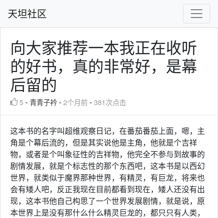
天坦社区
向大家推荐一本我正在收听
的好书，真的非常好，是幕
后留的
5
•
青青子衿
•
2个月前
•
381次点击
这本书的名字叫超维观察日记，在番茄番茄上面，嗯，主
角是个幕后流的，但是其实说他是主角，他就是个吉祥
物，或者是个叫象征性的吉祥物，他完全不参与到故事的
剧情发展，就是个标志性的那个东西吧，这本书是以西幻
世界，就类似于魔界那种世界，有精灵，有巨龙，将来也
会有矮人吧，反正我现在目前都看到现在，矮人还没有出
现，这本书他自己构思了一个世界发展剧情，就是说，原
本世界上是没有那什么什么精灵巨龙的，都只只有人类，