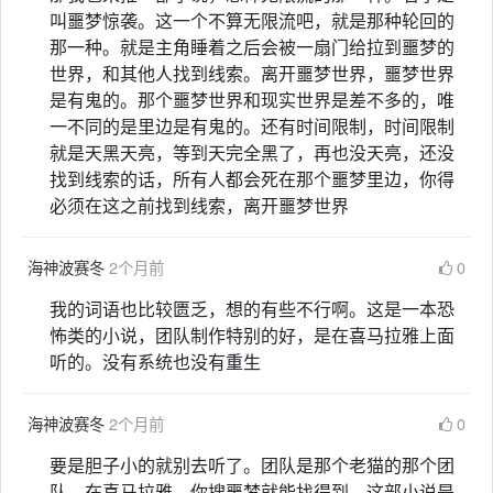
叫噩梦惊袭。这一个不算无限流吧，就是那种轮回的
那一种。就是主角睡着之后会被一扇门给拉到噩梦的
世界，和其他人找到线索。离开噩梦世界，噩梦世界
是有鬼的。那个噩梦世界和现实世界是差不多的，唯
一不同的是里边是有鬼的。还有时间限制，时间限制
就是天黑天亮，等到天完全黑了，再也没天亮，还没
找到线索的话，所有人都会死在那个噩梦里边，你得
必须在这之前找到线索，离开噩梦世界
海神波赛冬
2个月前
0
我的词语也比较匮乏，想的有些不行啊。这是一本恐
怖类的小说，团队制作特别的好，是在喜马拉雅上面
听的。没有系统也没有重生
海神波赛冬
2个月前
0
要是胆子小的就别去听了。团队是那个老猫的那个团
队。在喜马拉雅，你搜噩梦就能找得到。这部小说是