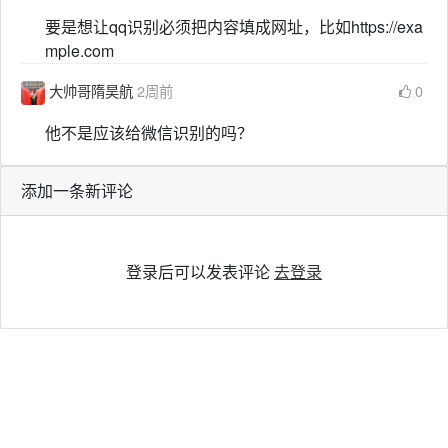
要是想让qq识别必须把内容填成网址，比如https://exa
mple.com
大帅哥隋昊航
2周前
0
他不是应该给微信识别的吗？
添加一条新评论
登录后可以发表评论
去登录