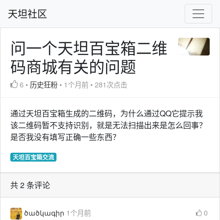
天坦社区
问一个天坦百宝箱二维
码商城有关的问题
6
•
历史狂粉
•
1个月前
•
281次点击
通过天坦百宝箱生成的二维码，为什么通过QQ它提示我
该二维码暂不支持识别，就是无法扫描出来是怎么回事？
是否我没有填写正确一些东西？
天坦百宝箱交流
共 2 条评论
ծածկագիր
1个月前
0