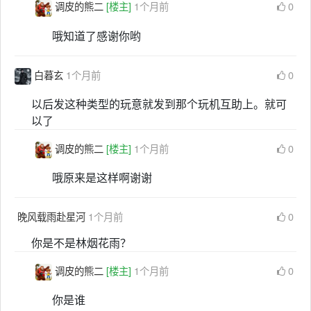
调皮的熊二
[楼主]
1个月前
0
哦知道了感谢你哟
白暮玄
1个月前
0
以后发这种类型的玩意就发到那个玩机互助上。就可
以了
调皮的熊二
[楼主]
1个月前
0
哦原来是这样啊谢谢
晚风载雨赴星河
1个月前
0
你是不是林烟花雨？
调皮的熊二
[楼主]
1个月前
0
你是谁