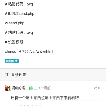
# 粘贴代码，:wq
# 5.创建send.php
vi send.php
# 粘贴代码，:wq
# 设置权限
chmod -R 755 /var/www/html
问题反馈
共 16 条评论
调皮的熊二
[楼主]
1个月前
0
还有一个这个东西点这个东西下来看看吧