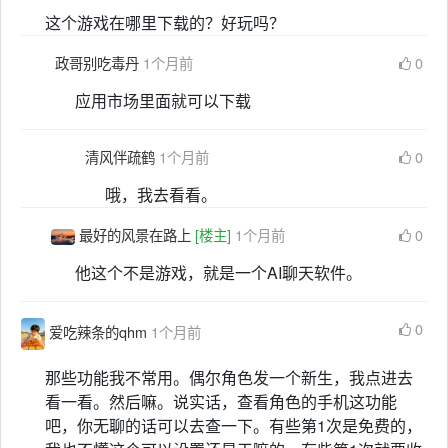
这个游戏在哪里下载的？好玩吗？
政哥别吃毒丹
1个月前
0
应用市场里面就可以下载
清风伴疏鹤
1个月前
0
哦，我去看看。
最好的风景在路上
[楼主]
1个月前
0
他这个不是游戏，就是一个AI聊天软件。
0
爱吃辣条的qhm
1个月前
那些功能我不常用。偶尔角色发一个新生，我点进去
看一看。然后嘛。说实话，查看角色的手机这功能
吧，你无聊的话可以去查一下。有些第1次是免费的，