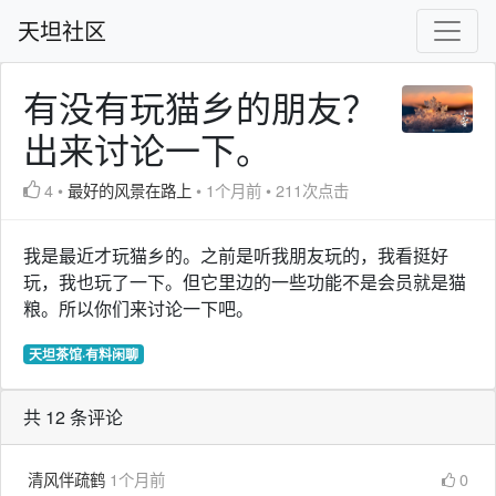
天坦社区
有没有玩猫乡的朋友？
出来讨论一下。
4
•
最好的风景在路上
•
1个月前
•
211次点击
我是最近才玩猫乡的。之前是听我朋友玩的，我看挺好
玩，我也玩了一下。但它里边的一些功能不是会员就是猫
粮。所以你们来讨论一下吧。
天坦茶馆·有料闲聊
共 12 条评论
清风伴疏鹤
1个月前
0