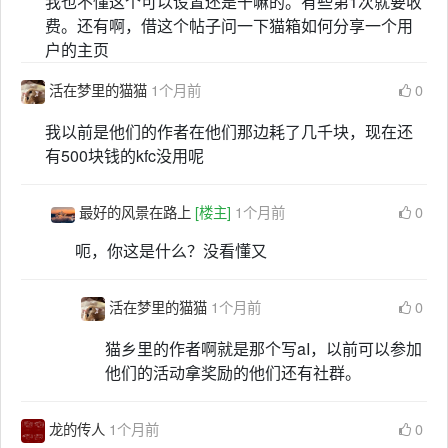
我也不懂这个可以设置还是干嘛的。有些第1次就要收
费。还有啊，借这个帖子问一下猫箱如何分享一个用
户的主页
活在梦里的猫猫
1个月前
0
我以前是他们的作者在他们那边耗了几千块，现在还
有500块钱的kfc没用呢
最好的风景在路上
[楼主]
1个月前
0
呃，你这是什么？没看懂又
活在梦里的猫猫
1个月前
0
猫乡里的作者啊就是那个写aI，以前可以参加
他们的活动拿奖励的他们还有社群。
龙的传人
1个月前
0