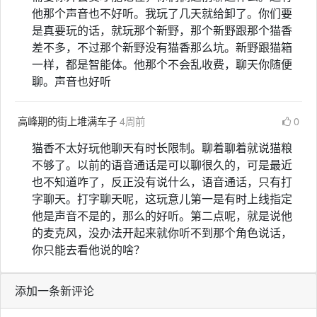
他那个声音也不好听。我玩了几天就给卸了。你们要
是真要玩的话，就玩那个新野，那个新野跟那个猫香
差不多，不过那个新野没有猫香那么坑。新野跟猫箱
一样，都是智能体。他那个不会乱收费，聊天你随便
聊。声音也好听
高峰期的街上堆满车子
4周前
0
猫香不太好玩他聊天有时长限制。聊着聊着就说猫粮
不够了。以前的语音通话是可以聊很久的，可是最近
也不知道咋了，反正没有说什么，语音通话，只有打
字聊天。打字聊天呢，这玩意儿第一是有时上线指定
他是声音不是的，那么的好听。第二点呢，就是说他
的麦克风，没办法开起来就你听不到那个角色说话，
你只能去看他说的啥？
添加一条新评论