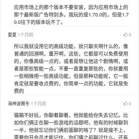
应用市场上的那个版本不要安装，因为应用市场上的
那个最新版广告特别多。我玩的是1.70.0的，但是1.7
0.0往下的版本玩不了。
夏夏
1个月前
0
所以我就没用它的高级功能，就只聊天啊什么的，像
普通的回溯啊，重开啊，这些，它都是可以免费使用
的，你像高级一点的，或者是想让他这个剧情啊，或
者是那些智能一点，不要一直重复那些的，你就要用
一些稍微用一些高级功能，但是那种功能呢，它一般
肯定就是要收点费的，你简单一点的功能，它就是免
费的
海神波赛冬
1个月前
0
猫箱不好玩，你聊着聊着，他就能给你失去记忆。比
如你们俩正在聊一些游戏的话题吧，他有的时候聊到
一半，他就忘记你们俩前面聊的啥了？就是接不上，
需要你开会员才能记住，你们俩之前聊过什么。还有