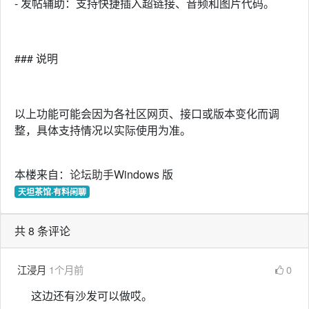
- 发帖辅助：支持快捷插入超链接、音频和图片代码。
### 说明
以上功能可能会因为各社区网页、接口或版本变化而调
整，具体支持情况以实际使用为准。
本楼来自：
论坛助手
Windows 版
天坦茶馆·有料闲聊
共 8 条评论
江浸月
1个月前
0
这边还有沙发可以做哎。