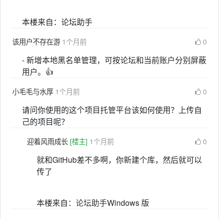
本楼来自：论坛助手
该用户不存在游
1个月前
0
- 新增本地黑名单管理，可按论坛和当前账户分别屏蔽
用户。👍
小毛毛与水厚
1个月前
0
请问你使用的这个项目托管平台该如何使用？上传自
己的项目呢？
迎着风雨成长
[楼主]
1个月前
0
就和GitHub差不多啊，你新建个库，然后就可以
传了
本楼来自：
论坛助手
Windows 版