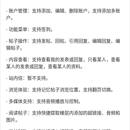
- 账户管理：支持添加、编辑、删除账户，支持添加多账
户。
- 功能菜单：支持签到。
- 帖子操作：支持发帖、回帖、引用回复、编辑回复、编
辑帖子。
- 内容查看：支持查看我的发表或回复，只看某人，查看
某人的发表或回复，查看某人的资料。
- 站内信：暂不支持。
- 浏览体验：支持记忆帖子浏览位置，支持翻页切换。
- 多媒体支持：支持音频播放与控制。
- 阅读帖子：支持快捷提取楼层内添加的超链接、音频和
图片。