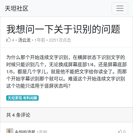
天坦社区
我想问一下关于识别的问题
4
•
汤云龙
•
1年前
•
2251次点击
为什么那个开始连续文字识别，在横屏状态下识别文字的
时候只能识别几个，无论换成屏幕底部1/4，还是屏幕底部
1/5，都是几个字儿，就是他不能把文字给你读全了。而那
个开始字幕识别那个就可以。难道这个开始连续文字识别
这个功能只适用于竖屏状态吗？
天坦茶馆·有料闲聊
共 4 条评论
0
永恒的流星
1年前