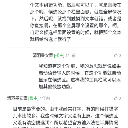
个文本纠错功能，然后就可以了，就是直接在
那个呃，候选公那个栏里面恩，就是全屏情况
下，然后呢，就找到触摸到文本就错，或者是
你直接啊，在那个全屏那个设置的那个，呃，
自定义候选栏里面设置的时候，就把那个文本
就错给勾选上就行了
清羽墨安舞
[楼主]
1年前
0
我知道有这个功能，我的意思就是说如果
启动语音输入的时候，它这个功能就自动
显示在候选区。这样我的工具栏就可以添
加其他快捷功能。
清羽墨安舞
[楼主]
1年前
0
目前是最需要的。由于我经常打字，有的时候打错字
几率比较多。我这时候文字又没有上屏。这个候选区
又没有清空候选词？所以希望官方输入法在半屏情况