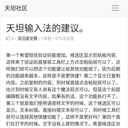
天坦社区
天坦输入法的建议。
6
•
清羽墨安舞
•
1年前
•
575次点击
第一个希望短信验证码能增加。候选区显示剪贴板内容,
这样来了验证码直接就工具栏上方点击粘贴就可以了，这
样我们就可以把这个功能键让给其他功能组了。因为后期
的功能越来越多，这样是不是更快捷？第二个显示已复制
内容。之前复制的内容，到时候直接点击粘贴就可以了。
估计到时候又有人说有这个魔法轻点可以。但是这个前提
编辑框没有文字内容，如果有的话，这个功能执行不了。
第三个就是我们使用语音转文字的时候，这个候选区可以
显示。文本纠错。直接纠错文本就可以了，到时候工具栏
就可以选择其他快捷功能了，这样不是更好吗？第四个我
们在打字的时候。文字没有上屏的情况下。希望候选区也