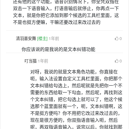
还有他的这个功能，语音识别情况下，你全凭双指在
双击一下语音输入，打语音输后就停止，你再点一下
文本，就是你把它添加到那个候选的工具栏里面，这
不是也挺方便嘛，干嘛还要改过来改过去的
清羽墨安舞
[楼主]
1年前
0
你应该说的是我说的是文本纠错功能
叮当猫
1年前
0
对呀，我说的就是文本角色功能，你直接在
呃，输入法设置自定义工具栏里面，你把那个
文本纠错给勾选上，然后呢就是先把你一个不
需要的东西给取一下勾血，然后呢，再找到这
个文本纠错，把它勾选上就可以了，他这个候
选那个蓝里面就有一个，呃，文本纠错啊，这
不是挺方便吗？你不用把它改过来改过去的，
现在是很方便的，你双指语音输入呃，然后
呢，再双指语音输入，说完以后，你就找到那