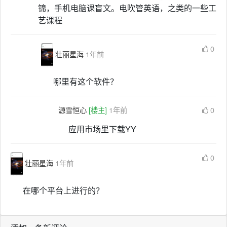
锦，手机电脑课盲文。电吹管英语，之类的一些工
艺课程
0
壮丽星海
1年前
哪里有这个软件？
源雪恒心
[楼主]
1年前
0
应用市场里下载YY
0
壮丽星海
1年前
在哪个平台上进行的？