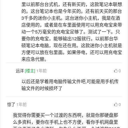
里以前那台台式机，还有新买的，这款笔记本联想
的。这台笔记本也是今年买的。还有前天买的那台
3千多的迷你小主机。这台迷你小主机，我是在酒
店使用的，或者是在车里面使用可以用充电宝来带
动一个5万毫安的充电宝足够了。测试了一下。只
要你的充电宝，能够输出12服就行。以前那台华
硕笔记本电脑，现在还在用。这款迷你小主机就是
方便可以放在包里面。如果停电，还可以用充电宝
来应急代替。
远洋
[楼主]
1年前
0
以后还是学着用电脑传输文件吧,可能是用手机传
输文件的时候损坏了
惊了
1年前
0
我觉得你需要买一个过渡的东西啊，就是你那硬盘那
么多资料，要你在手机上也不方便，看你手机网盘里