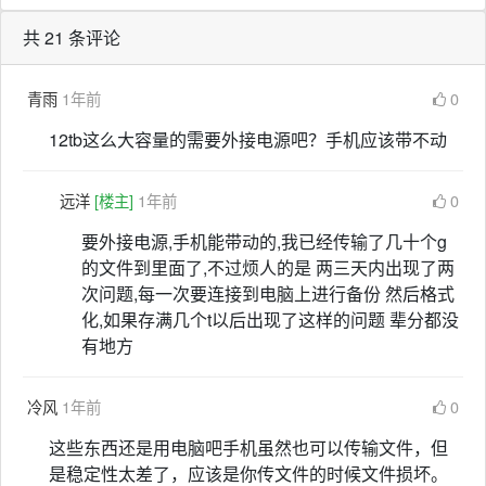
共 21 条评论
青雨
1年前
0
12tb这么大容量的需要外接电源吧？手机应该带不动
远洋
[楼主]
1年前
0
要外接电源,手机能带动的,我已经传输了几十个g
的文件到里面了,不过烦人的是 两三天内出现了两
次问题,每一次要连接到电脑上进行备份 然后格式
化,如果存满几个t以后出现了这样的问题 辈分都没
有地方
冷风
1年前
0
这些东西还是用电脑吧手机虽然也可以传输文件，但
是稳定性太差了，应该是你传文件的时候文件损坏。