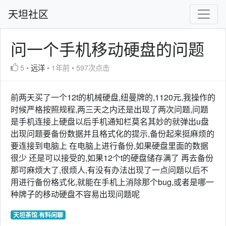
天坦社区
问一个手机移动硬盘的问题
5
•
远洋
•
1年前
•
597次点击
前两天买了一个12t的机械硬盘,纽曼牌的,1120元,我操作的
时候严格按照规程,两三天之内还是出现了两次问题,问题
是手机连接上硬盘以后手机通知栏莫名其妙的就弹出u盘
出现问题要备份数据并且格式化的提示,备份起来挺麻烦的
要连接到电脑上 在电脑上进行备份,如果硬盘里面的数据
很少 还是可以接受的,如果12个t的硬盘储存满了 再去备份
那可麻烦大了,很烦人,有没有办法出现了一点问题以后不
用进行备份格式化,就能在手机上消除那个bug,或者是哪一
种牌子的移动硬盘不容易出现问题呢
天坦茶馆·有料闲聊