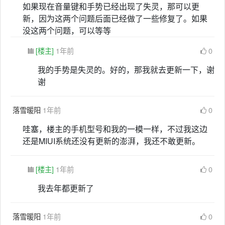
如果现在音量键和手势已经出现了失灵，那可以更
新，因为这两个问题后面已经做了一些修复了。如果
没这两个问题，可以等等
lili
[楼主]
1年前
0
我的手势是失灵的。好的，那我就去更新一下，谢
谢
落雪暖阳
1年前
0
哇塞，楼主的手机型号和我的一模一样，不过我这边
还是MIUI系统还没有更新的澎湃，我还不敢更新。
lili
[楼主]
1年前
0
我去年都更新了
落雪暖阳
1年前
0