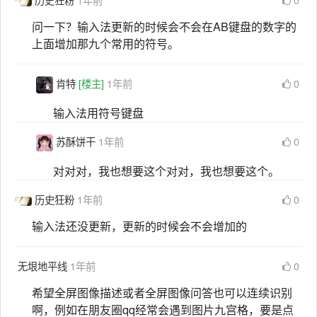
问一下？输入法更新的时候会不会在AB键盘的数字的
上面增加那九个常用的符号。
肯特
[楼主]
1年前
0
输入法用符号键盘
苏酥饼干
1年前
0
对对对，我也想要这个对对，我也想要这个。
历史狂粉
1年前
0
输入法还没更新，更新的时候会不会增加的
无垠地平线
1年前
0
希望全屏图像描述或者全屏图像问答也可以连续识别
啊，例如在朋友圈qq经常会遇到图片九宫格，要是点