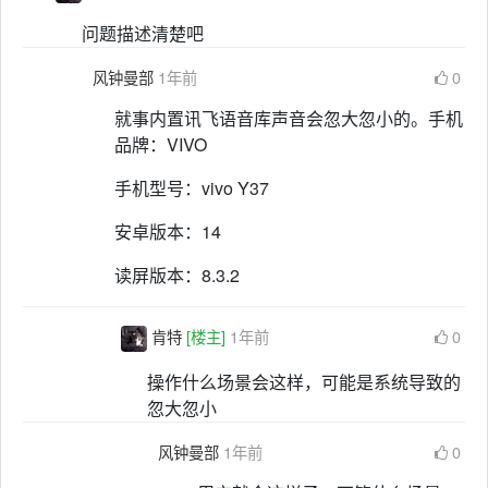
问题描述清楚吧
风钟曼部
1年前
0
就事内置讯飞语音库声音会忽大忽小的。手机
品牌：VIVO
手机型号：vivo Y37
安卓版本：14
读屏版本：8.3.2
肯特
[楼主]
1年前
0
操作什么场景会这样，可能是系统导致的
忽大忽小
风钟曼部
1年前
0