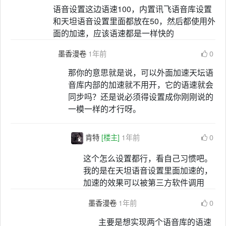
语音设置这边语速100，内置讯飞语音库设置
和天坦语音设置里面都放在50，然后都使用外
面的加速，应该语速都是一样快的
墨香漫卷
1年前
0
那你的意思就是说，可以外面加速天坛语
音库内部的加速就不用开，它的语速就会
同步吗？还是说必须得设置成你刚刚说的
一模一样的才行呀。
肯特
[楼主]
1年前
0
这个怎么设置都行，看自己习惯吧。
我的是在天坦语音设置里面加速的，
加速的效果可以被第三方软件调用
墨香漫卷
1年前
0
主要是想实现两个语音库的语速