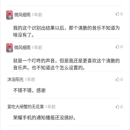
0
微风细雨
1年前
我的这个识别出结果以后，那个清脆的音乐不知道为
啥没有了。
0
微风细雨
1年前
就是一个叮咚的声音，但是我还是更喜欢这个清脆的
音乐声。也不知道这个怎么设置的。
沐浴阳光
1年前
0
不错不错，感谢
爱吃大闸蟹的无花果
1年前
0
荣耀手机的通知播报还没搞好。