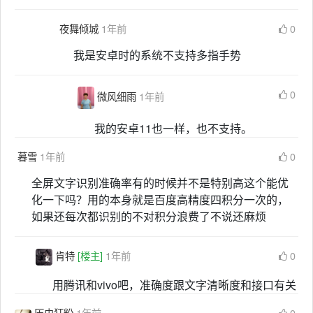
夜舞倾城
1年前
0
我是安卓时的系统不支持多指手势
0
微风细雨
1年前
我的安卓11也一样，也不支持。
暮雪
1年前
0
全屏文字识别准确率有的时候并不是特别高这个能优
化一下吗？用的本身就是百度高精度四积分一次的，
如果还每次都识别的不对积分浪费了不说还麻烦
肯特
[楼主]
1年前
0
用腾讯和vivo吧，准确度跟文字清晰度和接口有关
历史狂粉
1年前
0