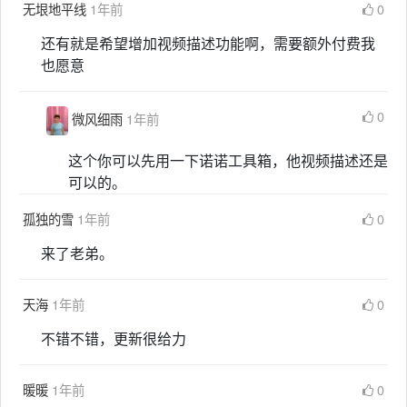
无垠地平线
1年前
0
还有就是希望增加视频描述功能啊，需要额外付费我
也愿意
0
微风细雨
1年前
这个你可以先用一下诺诺工具箱，他视频描述还是
可以的。
孤独的雪
1年前
0
来了老弟。
天海
1年前
0
不错不错，更新很给力
暖暖
1年前
0