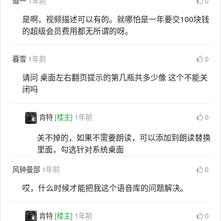
道一
1年前
0
是啊，视频描述可以有的。就哪怕是一年要交100块钱
的超级会员费用都无所谓的呀。
暮雪
1年前
0
请问 桌面左右翻页提示的第几瓶共多少像 这个不能关
闭吗
肯特
[楼主]
1年前
0
关不掉的，如果不需要朗读，可以添加到朗读替换
里面，勾选针对系统桌面
风钟曼部
1年前
0
哎，什么时候才能把我这个语音库的问题解决。
肯特
[楼主]
1年前
0