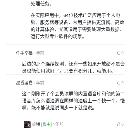
处理任务。
在实际应用中，64位技术广泛应用于个人电
脑、服务器等设备，为用户提供更流畅、高效
的计算体验，尤其适用于需要处理大量数据、
运行大型专业软件的场景。
牵手幸福
1年前
0
后边的那个连续探测，还有一些如果开放给不是会
员也能使用就好了。只要有积分儿，就能用。
墨香漫卷
1年前
0
这个刚刚开了个会员读屏的内置语音库和他的第二
语音库怎么语速调在同样的速度上一个快一个。慢
啊，能不能就是说同步一下就是说。
肯特
[楼主]
1年前
0