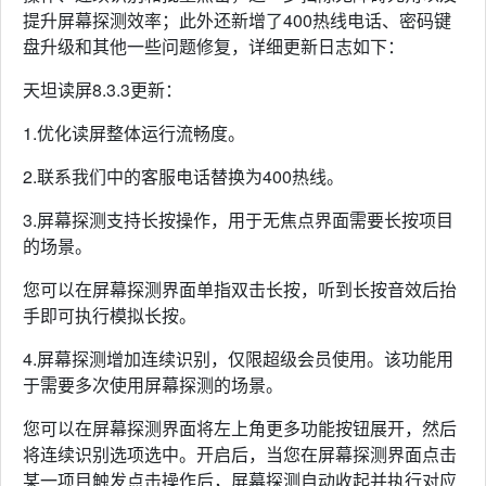
提升屏幕探测效率；此外还新增了400热线电话、密码键
盘升级和其他一些问题修复，详细更新日志如下：
天坦读屏8.3.3更新：
1.优化读屏整体运行流畅度。
2.联系我们中的客服电话替换为400热线。
3.屏幕探测支持长按操作，用于无焦点界面需要长按项目
的场景。
您可以在屏幕探测界面单指双击长按，听到长按音效后抬
手即可执行模拟长按。
4.屏幕探测增加连续识别，仅限超级会员使用。该功能用
于需要多次使用屏幕探测的场景。
您可以在屏幕探测界面将左上角更多功能按钮展开，然后
将连续识别选项选中。开启后，当您在屏幕探测界面点击
某一项目触发点击操作后，屏幕探测自动收起并执行对应