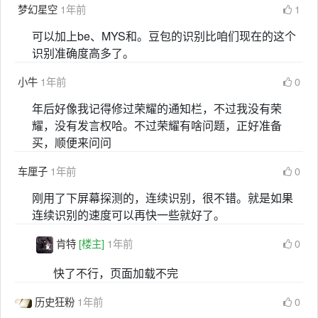
梦幻星空
1年前
1
可以加上be、MYS和。豆包的识别比咱们现在的这个
识别准确度高多了。
小牛
1年前
0
年后好像我记得修过荣耀的通知栏，不过我没有荣
耀，没有发言权哈。不过荣耀有啥问题，正好准备
买，顺便来问问
车厘子
1年前
0
刚用了下屏幕探测的，连续识别，很不错。就是如果
连续识别的速度可以再快一些就好了。
肯特
[楼主]
1年前
0
快了不行，页面加载不完
历史狂粉
1年前
0