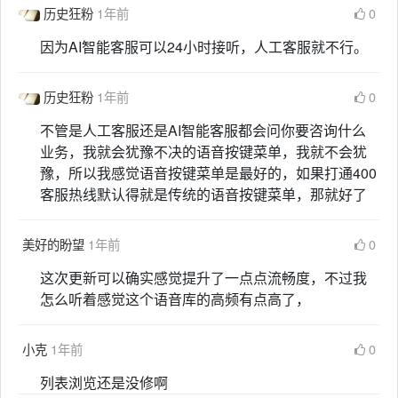
历史狂粉
1年前
0
因为AI智能客服可以24小时接听，人工客服就不行。
历史狂粉
1年前
0
不管是人工客服还是AI智能客服都会问你要咨询什么
业务，我就会犹豫不决的语音按键菜单，我就不会犹
豫，所以我感觉语音按键菜单是最好的，如果打通400
客服热线默认得就是传统的语音按键菜单，那就好了
美好的盼望
1年前
0
这次更新可以确实感觉提升了一点点流畅度，不过我
怎么听着感觉这个语音库的高频有点高了，
小克
1年前
0
列表浏览还是没修啊