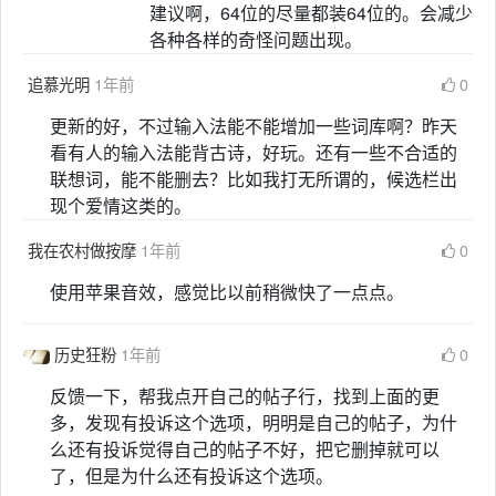
建议啊，64位的尽量都装64位的。会减少
各种各样的奇怪问题出现。
追慕光明
1年前
0
更新的好，不过输入法能不能增加一些词库啊？昨天
看有人的输入法能背古诗，好玩。还有一些不合适的
联想词，能不能删去？比如我打无所谓的，候选栏出
现个爱情这类的。
我在农村做按摩
1年前
0
使用苹果音效，感觉比以前稍微快了一点点。
历史狂粉
1年前
0
反馈一下，帮我点开自己的帖子行，找到上面的更
多，发现有投诉这个选项，明明是自己的帖子，为什
么还有投诉觉得自己的帖子不好，把它删掉就可以
了，但是为什么还有投诉这个选项。