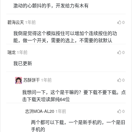
激动的心颤抖的手，开发给力有木有
碧海云天
1年前
0
我倒是觉得这个模拟按住可以增加个连续按住的功
能，做一个开关，需要的选上，不需要的就默认
瑞龙
1年前
0
我已更新
苏酥饼干
1年前
0
我想问一下，这个是干嘛的？要下载不要下载。点
击下载天坦读屏纯64位
志洪MOA-AL20
1年前
0
两个都可以下载，一个是新手机的，一个是旧
手机的