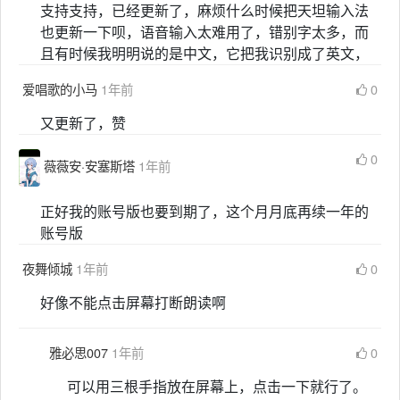
支持支持，已经更新了，麻烦什么时候把天坦输入法
也更新一下呗，语音输入太难用了，错别字太多，而
且有时候我明明说的是中文，它把我识别成了英文，
爱唱歌的小马
1年前
0
又更新了，赞
0
薇薇安·安塞斯塔
1年前
正好我的账号版也要到期了，这个月月底再续一年的
账号版
夜舞倾城
1年前
0
好像不能点击屏幕打断朗读啊
雅必思007
1年前
0
可以用三根手指放在屏幕上，点击一下就行了。