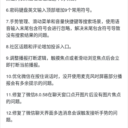
6.密码键盘英文输入顶部增加9个常用符号。
7.手势管理、滑动菜单和音量快捷键等搜索场景，使用语
音输入末尾包含符号会进行忽略，解决末尾包含符号导致
没有搜索结果的问题。
8.社区话题和评论增加投诉入口。
9.调整播报打断逻辑，触摸焦点或者滑动浏览焦点后会立
即打断当前播报。
10.优化微信在按住说话时，没开使用麦克风时屏蔽部分播
报会有多余提示的问题。
11.修复了微信8.0.58在聊天窗口点开图片后没有图片焦点
的问题。
12.修复了微信聊天界面多选消息会误触发接听手势的问
题。