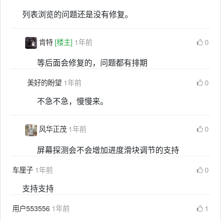
列表浏览的问题还是没有修复。
肯特
[楼主]
1年前
0
等后面会修复的，问题都有排期
美好的盼望
1年前
0
不急不急，慢慢来。
风华正茂
1年前
0
屏幕探测会不会增加进度滑块调节的支持
车厘子
1年前
0
支持支持
用户553556
1年前
1