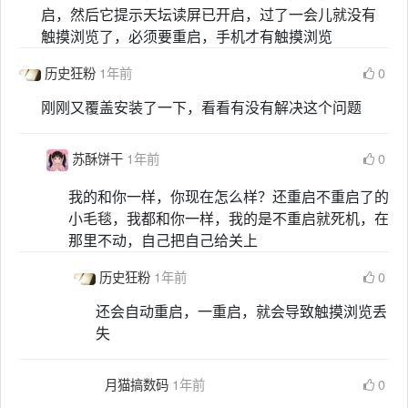
启，然后它提示天坛读屏已开启，过了一会儿就没有
触摸浏览了，必须要重启，手机才有触摸浏览
历史狂粉
1年前
0
刚刚又覆盖安装了一下，看看有没有解决这个问题
苏酥饼干
1年前
0
我的和你一样，你现在怎么样？还重启不重启了的
小毛毯，我都和你一样，我的是不重启就死机，在
那里不动，自己把自己给关上
历史狂粉
1年前
0
还会自动重启，一重启，就会导致触摸浏览丢
失
月猫搞数码
1年前
0