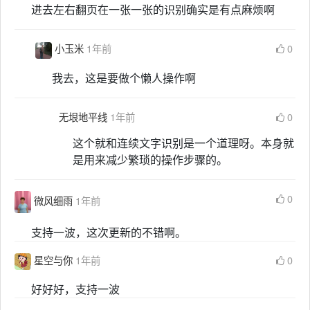
进去左右翻页在一张一张的识别确实是有点麻烦啊
小玉米
1年前
0
我去，这是要做个懒人操作啊
无垠地平线
1年前
0
这个就和连续文字识别是一个道理呀。本身就
是用来减少繁琐的操作步骤的。
0
微风细雨
1年前
支持一波，这次更新的不错啊。
星空与你
1年前
0
好好好，支持一波