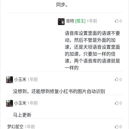
同步。
肯特
[楼主]
1年前
0
语音库设置里面的语速不要
动，然后不管是外面的加
速，还是天坦语音设置里面
的加速，只要加一样的倍
速，两个语音库的语速就是
一样的
小玉米
1年前
0
没想到，还能想到修复小红书的图片自动识别
小玉米
1年前
0
马上更新
梦幻星空
1年前
0