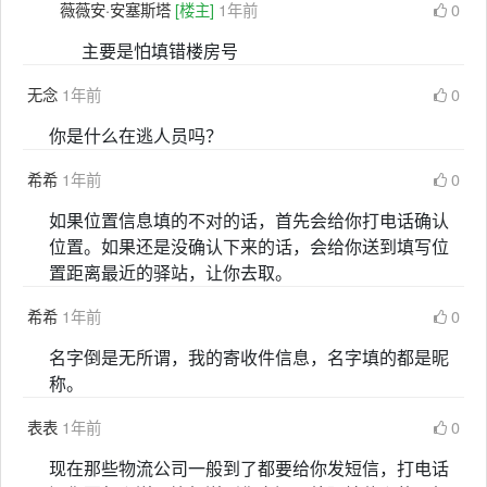
薇薇安·安塞斯塔
[楼主]
1年前
0
主要是怕填错楼房号
无念
1年前
0
你是什么在逃人员吗？
希希
1年前
0
如果位置信息填的不对的话，首先会给你打电话确认
位置。如果还是没确认下来的话，会给你送到填写位
置距离最近的驿站，让你去取。
希希
1年前
0
名字倒是无所谓，我的寄收件信息，名字填的都是昵
称。
表表
1年前
0
现在那些物流公司一般到了都要给你发短信，打电话