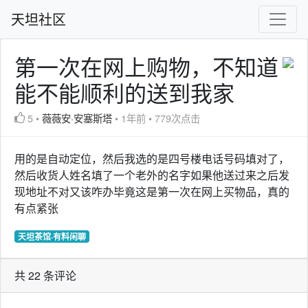
天坦社区
第一次在网上购物，不知道
能不能顺利的送到我家
5
•
薇薇安·安塞斯塔
•
1年前
•
779次点击
用的是自动定位，然后我选的是四号楼电话号码填对了，
然后收货人姓名填了一个老外的名字如果他送过来之后发
现地址不对又该咋办毕竟这是第一次在网上买物品，真的
有点紧张
天坦茶馆·有料闲聊
共 22 条评论