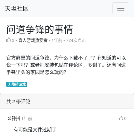
天坦社区
问道争锋的事情
3
•
盲人游戏热爱者
•
1年前
•
724次点击
官方群里的问道争锋，为什么下载不了了？有知道的可以
说一下吗？或者把安装包贴在评论区，多谢了。还有问道
争锋里头的家园是怎么玩的？
无障碍游戏
共 2 条评论
公孙指
1年前
0
有可能是文件过期了