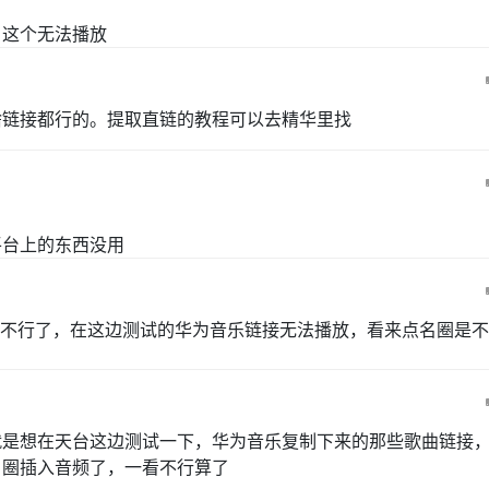
，这个无法播放
啥链接都行的。提取直链的教程可以去精华里找
平台上的东西没用
不行了，在这边测试的华为音乐链接无法播放，看来点名圈是不
就是想在天台这边测试一下，华为音乐复制下来的那些歌曲链接
名圈插入音频了，一看不行算了