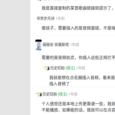
我是直接复制的某首歌曲链接就提示了
寻常岁月诗
1年前
傻孩子，需要插入的是音频直链，不是
薇薇安·安塞斯塔
1年前
需要的是音频执恋，你插入这些正规烂
历史狂粉
[楼主]
1年前
我就是想在点名圈插入音频，看来是
插入音频了
历史狂粉
[楼主]
1年前
个人感觉还是本地上传更靠谱一些，我
不能播放，如果能的话，我就可以在点