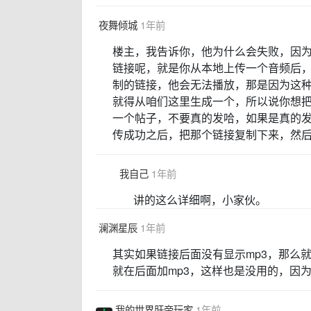
夜舞倾城
1年前
楼主，我告诉你，他为什么会失败，因
链接呢，就是你从本地上传一个音频后
制的链接，他会无法播放，那是因为这
就得从咱们这里生成一个，所以说你想
一个帖子，不要真的发哈，如果是真的
传成功之后，把那个链接复制下来，然后
我自己
1年前
讲的这么详细啊，小家伙。
澜渊星辰
1年前
其实如果链接后面没有显示mp3，那么
就在后面加mp3，这样也是没用的，因
我的世界肝帝玩家
1年前