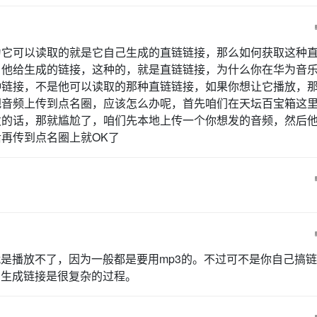
为它可以读取的就是它自己生成的直链链接，那么如何获取这种
，他给生成的链接，这种的，就是直链链接，为什么你在华为音
种链接，不是他可以读取的那种直链链接，如果你想让它播放，
把音频上传到点名圈，应该怎么办呢，首先咱们在天坛百宝箱这
发的话，那就尴尬了，咱们先本地上传一个你想发的音频，然后
再传到点名圈上就OK了
就是播放不了，因为一般都是要用mp3的。不过可不是你自己搞
为生成链接是很复杂的过程。