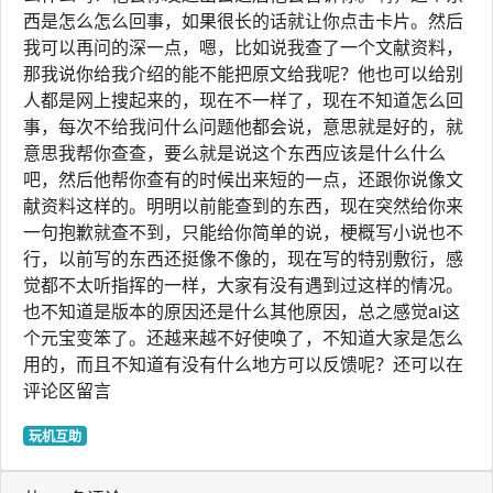
西是怎么怎么回事，如果很长的话就让你点击卡片。然后
我可以再问的深一点，嗯，比如说我查了一个文献资料，
那我说你给我介绍的能不能把原文给我呢？他也可以给别
人都是网上搜起来的，现在不一样了，现在不知道怎么回
事，每次不给我问什么问题他都会说，意思就是好的，就
意思我帮你查查，要么就是说这个东西应该是什么什么
吧，然后他帮你查有的时候出来短的一点，还跟你说像文
献资料这样的。明明以前能查到的东西，现在突然给你来
一句抱歉就查不到，只能给你简单的说，梗概写小说也不
行，以前写的东西还挺像不像的，现在写的特别敷衍，感
觉都不太听指挥的一样，大家有没有遇到过这样的情况。
也不知道是版本的原因还是什么其他原因，总之感觉ai这
个元宝变笨了。还越来越不好使唤了，不知道大家是怎么
用的，而且不知道有没有什么地方可以反馈呢？还可以在
评论区留言
玩机互助