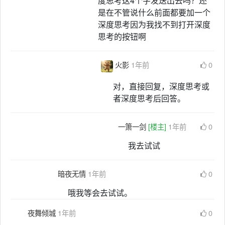
度思考这4个字发送出去吗？还
是在不管说什么前面都要加一个
深度思考因为我找不到打开深度
思考的按钮啊
火影
1年前
0
对，直接回复，深度思考或
者深度思考后回答。
一箫一剑
[楼主]
1年前
0
我去试试
暗夜无情
1年前
0
哦我等会去试试。
夜舞倾城
1年前
0