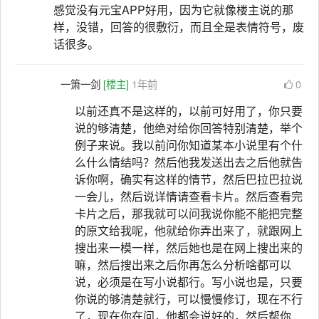
感觉没有元宝APP好用，因为它就像楼主说的那
样，没错，回答的很敷衍，而且全是表情符号，废
话很多。
一箫一剑
[楼主]
1年前
0
以前还真不是这样的，以前可好用了，你只要
说的够清楚，他绝对给你回答特别清楚，举个
例子来说。我以前问你知道某本小说里有个什
么什么情结吗？然后他我发送出去之后他就告
诉你啊，确实有这样的情节，然后巴拉巴拉说
一会儿，然后说详情请查看卡片。然后查看完
卡片之后，那我就可以问我说你能不能把完整
的原文给我呢，他就给你弄出来了，就跟网上
搜出来一模一样，然后她也是在网上搜出来的
嘛，然后搜出来之后你再怎么分析啥都可以
说，必须是在写小说都行。写小说也是，只要
你说的够清楚就行，可以慢慢修订，现在不行
了，现在你在问，他都会说好的，然后帮你