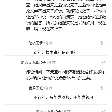
查，结果弄出来之后该说完了之后你再让她弄
原文弄不出来了好像。功能就失效了一样你再
让她写小说，你说的再清楚，她也给你在那敷
衍的回答，所以总结起来就是以前好用，现在
嘛，唉，现在不行了
暗夜无情
1年前
0
对的，楼主说的是正确的。
愿为天下真君子
1年前
0
能否请问一下元宝app能不能像微信好友那样
发视频号让他解说或者分析讲解之类。
夜舞倾城
1年前
0
不行的，只能发图片，不能发视频
愿为天下真君子
1年前
0