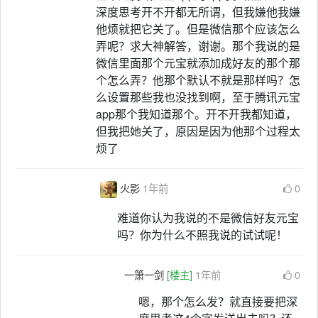
深度思考开不开都无所谓，但我嫌他我嫌
他烦就把它关了。但是微信那个应该怎么
弄呢？求大神解答，谢谢。那个我说的是
微信里面那个元宝就添加成好友的那个那
个怎么弄？他那个默认不就是那样吗？怎
么设置那些我也没找到啊，至于腾讯元宝
app那个我知道那个。开不开我都知道，
但我把她关了，原因是因为他那个过程太
烦了
火影
1年前
0
难道你认为我说的不是微信好友元宝
吗？你为什么不照我说的试试呢！
一箫一剑
[楼主]
1年前
0
嗯，那个怎么发？就直接要把深