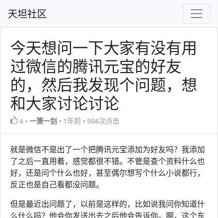
天坦社区
今天想问一下大家有没有用
过微信的腾讯元宝的好友
的，然后我发现个问题，想
和大家讨论讨论
4
•
一箫一剑
•
1年前
•
994次点击
就是微信不是出了一个把腾讯元宝添加为好友吗？我添加
了之后一直用着，感觉都很不错。不管是查个资料什么也
好，还是问个什么也好，甚至偶尔想写个什么小说都行，
反正也是自己看都没问题。
但是最近出问题了，以前是这样的，比如说我问你知道什
么什么吗？他会你发送出去之后他会告诉你。啊，这个东