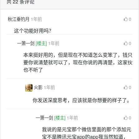
共 22 条评论
秋江垂钓月
1年前
0
这个功能好用吗？
一箫一剑
[楼主]
1年前
0
本来挺好用的，但是现在不知道怎么变笨了，钱只
要你说清楚就可以了，现在你说的再清楚，这家伙
也不听了
火影
1年前
0
你发送深度思考，应该就是你想要的样子了。
一箫一剑
[楼主]
1年前
0
我说的是元宝那个微信里面的那个添加元
宝不是腾讯元宝app的app我当然知道，