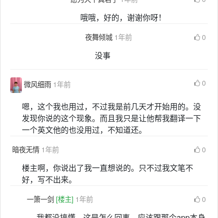
哦哦，好的，谢谢你呀！
夜舞倾城
1年前
0
没事
0
微风细雨
1年前
嗯，这个我也用过，不过我是前几天才开始用的。没
发现你说的这个现象。而且我只是让他帮我翻译一下
一个英文他的也没用过，不知道还。
暗夜无情
1年前
0
楼主啊，你说出了我一直想说的。只不过我文笔不
好，写不出来。
一箫一剑
[楼主]
1年前
0
我都没搞懂，这是怎么回事，应该跟那个app本身