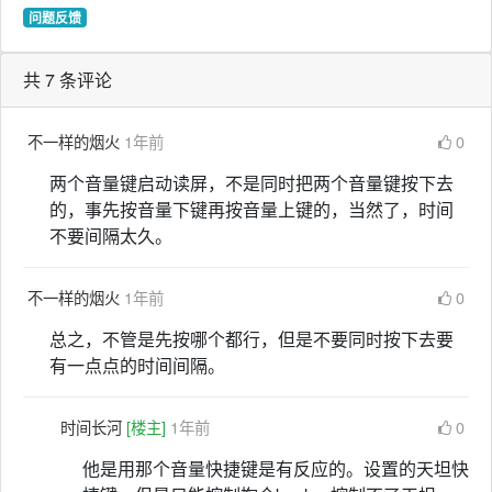
问题反馈
共 7 条评论
不一样的烟火
1年前
0
两个音量键启动读屏，不是同时把两个音量键按下去
的，事先按音量下键再按音量上键的，当然了，时间
不要间隔太久。
不一样的烟火
1年前
0
总之，不管是先按哪个都行，但是不要同时按下去要
有一点点的时间间隔。
时间长河
[楼主]
1年前
0
他是用那个音量快捷键是有反应的。设置的天坦快