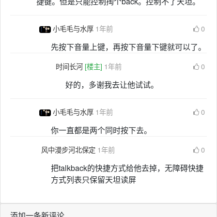
捷键。但是只能控制掏个back。控制不了天坦。
小毛毛与水厚
1年前
0
先按下音量上键，再按下音量下键就可以了。
时间长河
[楼主]
1年前
0
好的，多谢我去让他试试。
小毛毛与水厚
1年前
0
你一直都是两个同时按下去。
风中漫步河北保定
1年前
0
把talkback的快捷方式给他去掉，无障碍快捷
方式列表只保留天坦读屏
添加一条新评论