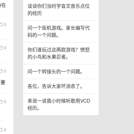
待在
谈谈你们当时学盲文音乐点位
的经历
0
问一个街机游戏。家长编写代
码的一个问题。
0
你们谁玩过这两款游戏？愤怒
的小鸟和水果忍者。
0
问一个转接头的一个问题。
非要
各位，告诉大家坏消息了。
来说一说我小时候听歌用VCD
0
经历。
0