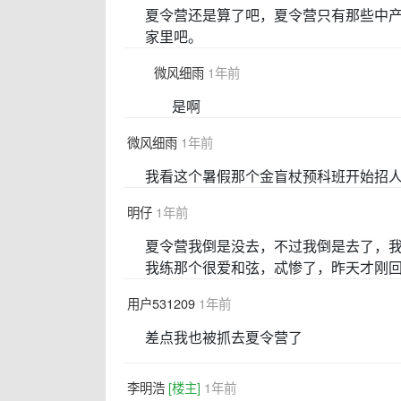
夏令营还是算了吧，夏令营只有那些中产
家里吧。
微风细雨
1年前
是啊
微风细雨
1年前
我看这个暑假那个金盲杖预科班开始招
明仔
1年前
夏令营我倒是没去，不过我倒是去了，
我练那个很爱和弦，忒惨了，昨天才刚
用户531209
1年前
差点我也被抓去夏令营了
李明浩
[楼主]
1年前