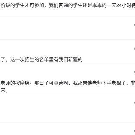
阶级的学生才可参加，我们普通的学生还是乖乖的一天24小时
人了。这一次招生的名单里有我们新疆的
我老师的按摩店。那日子可真苦啊，我那吉他老师下手老狠了，
回来。