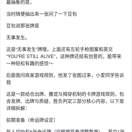
最抽象的是，
当时随便抽出来一张问了一下豆包
豆包说那张牌是
无事发生。
这是“无事发生”牌哦，上面还有左轮手枪图案和英文
“YOU'RE STILL ALIVE”，这种牌还挺有创意的，能带来
一种轻松有趣的感觉～
后面我问商家游戏规则，他发了张图过来，小爱同学告诉
我
这是一款结合出牌、撒谎与揭穿机制的卡牌游戏规则，包
含发牌、出牌与质疑、胜负判定三部分核心内容，以下是
详细拆解：
前期准备（命运牌设定）
每人初始有6张命运牌（可根据节奏调整数量），其中1张