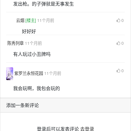
发出枪。的子弹就是无事发生
云烟
[楼主]
11个月前
0
好好好
陈秀列章
11个月前
0
有人玩过小丑牌吗
0
紫罗兰永恒花园
11个月前
我会玩啊，我包会玩的
添加一条新评论
登录后可以发表评论
去登录