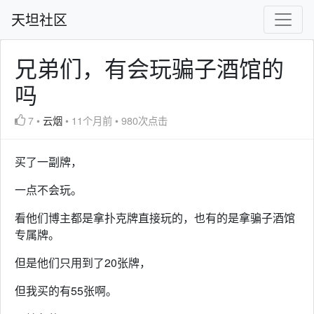
天坦社区
兄弟们，有会玩骗子酒馆的
吗
7
•
云烟
•
11个月前
•
980次点击
买了一副牌，
一点不会玩。
看他们博主都是拿扑克牌直接玩的，也有的是拿骗子酒馆
专属牌。
但是他们只用到了20张牌，
但我买的有55张啊。